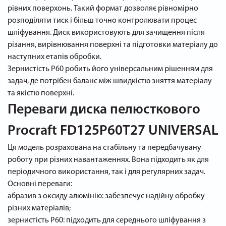
рівних поверхонь. Такий формат дозволяє рівномірно
розподіляти тиск і більш точно контролювати процес
шліфування. Диск використовують для зачищення після
різання, вирівнювання поверхні та підготовки матеріалу до
наступних етапів обробки.
Зернистість P60 робить його універсальним рішенням для
задач, де потрібен баланс між швидкістю зняття матеріалу
та якістю поверхні.
Переваги диска пелюсткового
Procraft FD125P60T27 UNIVERSAL
Ця модель розрахована на стабільну та передбачувану
роботу при різних навантаженнях. Вона підходить як для
періодичного використання, так і для регулярних задач.
Основні переваги:
абразив з оксиду алюмінію: забезпечує надійну обробку
різних матеріалів;
зернистість P60: підходить для середнього шліфування з