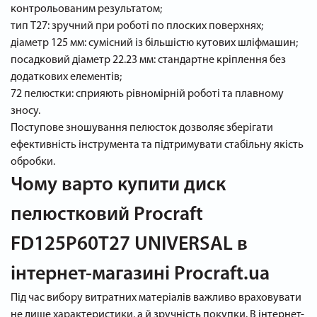
контрольованим результатом;
тип Т27: зручний при роботі по плоских поверхнях;
діаметр 125 мм: сумісний із більшістю кутових шліфмашин;
посадковий діаметр 22.23 мм: стандартне кріплення без
додаткових елементів;
72 пелюстки: сприяють рівномірній роботі та плавному
зносу.
Поступове зношування пелюсток дозволяє зберігати
ефективність інструмента та підтримувати стабільну якість
обробки.
Чому варто купити диск
пелюстковий Procraft
FD125P60T27 UNIVERSAL в
інтернет-магазині Procraft.ua
Під час вибору витратних матеріалів важливо враховувати
не лише характеристики, а й зручність покупки. В інтернет-