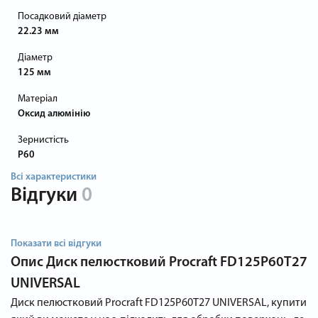
Посадковий діаметр
22.23 мм
Діаметр
125 мм
Матеріал
Оксид алюмінію
Зернистість
P60
Всі характеристики
Відгуки
0
Показати всі відгуки
Опис
Диск пелюстковий Procraft FD125P60T27
UNIVERSAL
Диск пелюстковий Procraft FD125P60T27 UNIVERSAL, купити