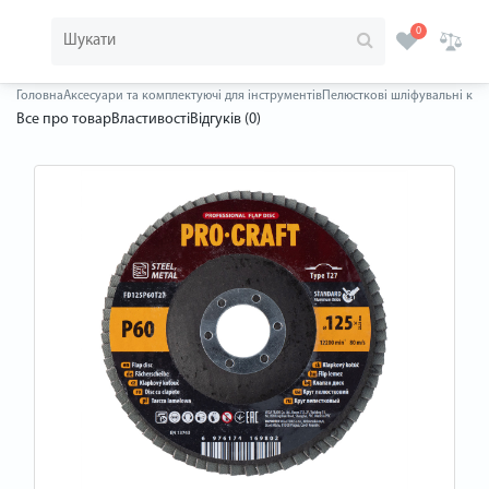
0
Головна
Аксесуари та комплектуючі для інструментів
Пелюсткові шліфувальні кру
Все про товар
Властивості
Відгуків (0)