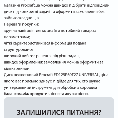
магазині Procraft.ua можна швидко підібрати відповідний
диск під конкретні задачі та оформити замовлення без
зайвих складнощів.
Переваги покупки:
зручна навігація: легко знайти потрібний товар за
параметрами;
чіткі характеристики: вся інформація подана
структуровано;
широкий вибір: є рішення під різні задачі;
швидке оформлення: замовлення можна оформити за
кілька хвилин.
Диск пелюстковий Procraft FD125P60T27 UNIVERSAL, ціна
якого вас приємно здивує, підійде для тих, хто шукає
універсальний інструмент для обробки з хорошим
балансом між продуктивністю та акуратністю.
ЗАЛИШИЛИСЯ ПИТАННЯ?