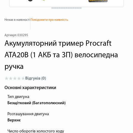
Немає в наявності
Повідомити про наявність
Артикул:
030295
Акумуляторний тример Procraft
ATA20B (1 АКБ та ЗП) велосипедна
ручка
Відгуків (0)
Основні характеристики
Тип двигуна
Безщітковий (Багатополюсний)
Розташування двигуна
Верхнє
Число оборотів холостого ходу