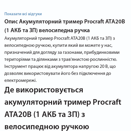
Показати всі відгуки
Опис
Акумуляторний тример Procraft ATA20B
(1 АКБ та ЗП) велосипедна ручка
Акумуляторний тример Procraft ATA20B (1 АКБ та ЗП) з
велосипедною ручкою, купити який ви можете у нас,
призначений для догляду за газонами, прибудинковими
територіями та ділянками з трав'янистою рослинністю.
Інструмент працює від акумулятора напругою 20 В, що
дозволяє використовувати його без підключення до
електромережі.
Де використовується
акумуляторний тример Procraft
ATA20B (1 АКБ та ЗП) з
велосипедною ручкою