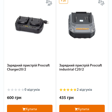
F20
Зарядний пристрій Procraft
Зарядний пристрій Procraft
Charger20/2
industrial C20/2
0
відгуків
2
відгуків
600 грн
435 грн
Купити
Купити