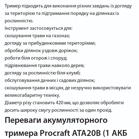
Тример підходить для виконання різних завдань із догляду
за територією та підтримання порядку на ділянках із
рослинністю.
Інструмент застосовується для:
скошування трави на газонах;
догляду за прибудинковими територіями;
обробки ділянок уздовж доріжок;
роботи біля огорож і споруд;
підрівнювання трави навколо дерев;
догляду за рослинністю біля клумб;
обслуговування дачних і садових ділянок;
скошування трави в місцях, де незручно використовувати
великогабаритну техніку.
Діаметр різу становить 420 мм, що дозволяє обробляти
досить широку смугу рослинності за один прохід.
Переваги акумуляторного
тримера Procraft ATA20B (1 АКБ