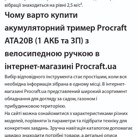
вібрації знаходиться на рівні 2,5 м/с².
Чому варто купити
акумуляторний тример Procraft
ATA20B (1 АКБ та ЗП) з
велосипедною ручкою в
інтернет-магазині Procraft.ua
Вибір відповідного інструмента стає простішим, коли вся
необхідна інформація зібрана в одному місці. В інтернет-
магазині Procraft.ua представлений широкий асортимент
обладнання для догляду за садом, газоном і
прибудинковою територією.
На сайті можна ознайомитися з характеристиками різних
моделей, порівняти їх параметри та підібрати техніку для
конкретних завдань. Зручна навігація каталогом допомагає
швидко знаходити потрібні товари, а детальні описи