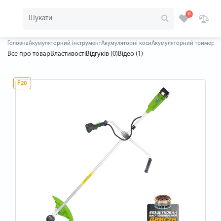
0
Головна
Акумуляторний інструмент
Акумуляторні коси
Акумуляторний тример Pro
Все про товар
Властивості
Відгуків (0)
Відео (1)
F20