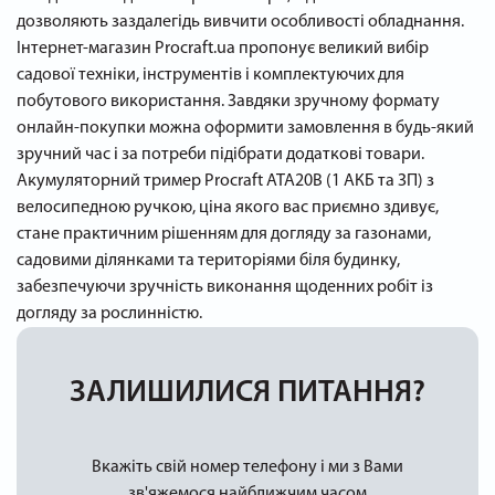
дозволяють заздалегідь вивчити особливості обладнання.
Інтернет-магазин Procraft.ua пропонує великий вибір
садової техніки, інструментів і комплектуючих для
побутового використання. Завдяки зручному формату
онлайн-покупки можна оформити замовлення в будь-який
зручний час і за потреби підібрати додаткові товари.
Акумуляторний тример Procraft ATA20B (1 АКБ та ЗП) з
велосипедною ручкою, ціна якого вас приємно здивує,
стане практичним рішенням для догляду за газонами,
садовими ділянками та територіями біля будинку,
забезпечуючи зручність виконання щоденних робіт із
догляду за рослинністю.
ЗАЛИШИЛИСЯ ПИТАННЯ?
Вкажіть свій номер телефону і ми з Вами
зв'яжемося найближчим часом