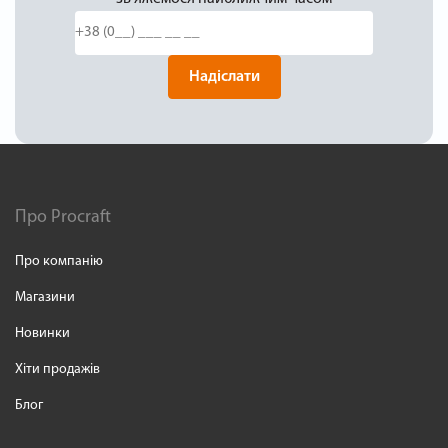
Надіслати
Про Procraft
Про компанію
Магазини
Новинки
Хіти продажів
Блог