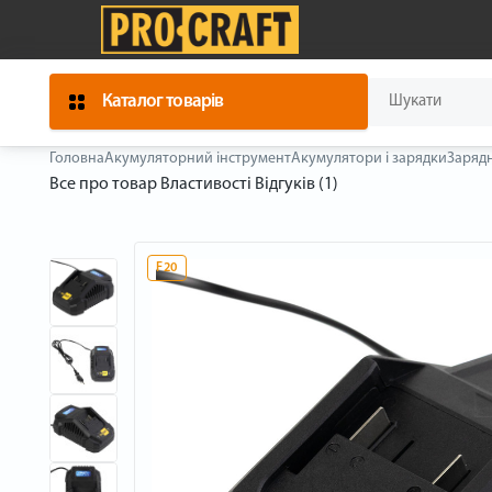
Каталог товарів
Головна
Акумуляторний інструмент
Акумулятори і зарядки
Зарядн
Все про товар
Властивості
Відгуків (1)
F20