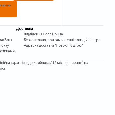
івняння
Доставка
Відділення Нова Пошта.
ватБанк
Безкоштовно, при замовленні понад 2000 грн
iqPay
Адресна доставка "Новою поштою"
астинами»
іційна гарантія від виробника / 12 місяців гарантії на
рої