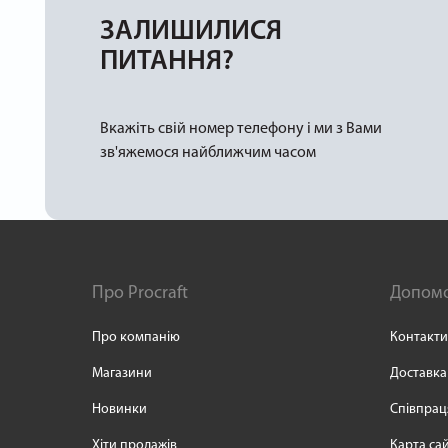
ЗАЛИШИЛИСЯ
ПИТАННЯ?
Вкажіть свій номер телефону і ми з Вами
зв'яжемося найближчим часом
Про Procraft
Допом
Про компанію
Контакти
Магазини
Доставка
Новинки
Співпрац
Хіти продажів
Карта са