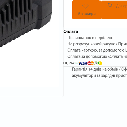
До пор
В закладки
Оплата
Післяплатою в відділенні
На розрахунковий рахунок При
Оплата карткою, за допомогою L
Оплата за допомогою «Оплата ч
Гарантія
14 днів на обмін / Оф
акумулятори та зарядні прист