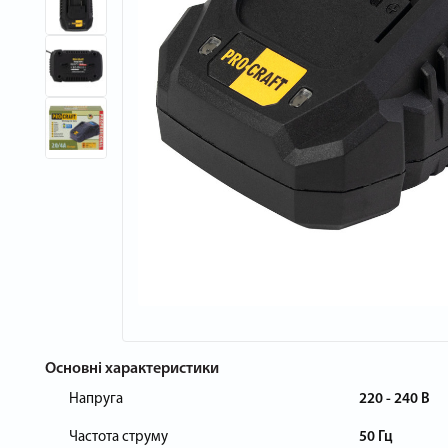
Основні характеристики
Напруга
220 - 240 В
Частота струму
50 Гц