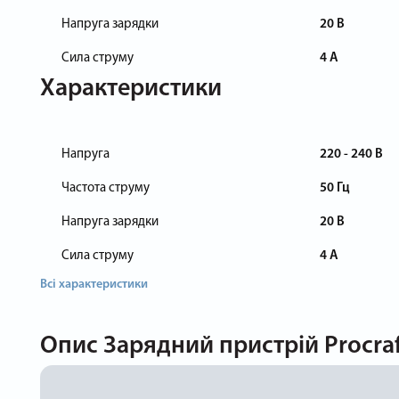
Напруга зарядки
20 В
Сила струму
4 А
Характеристики
Напруга
220 - 240 В
Частота струму
50 Гц
Напруга зарядки
20 В
Сила струму
4 А
Всі характеристики
Опис
Зарядний пристрій Procraf