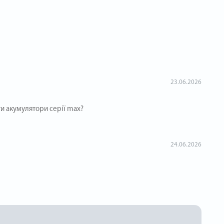
23.06.2026
и акумулятори серії max?
24.06.2026