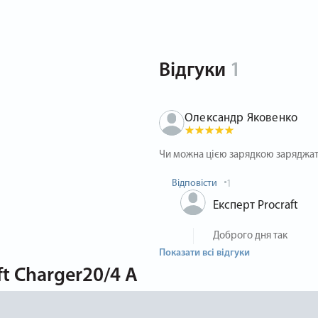
Відгуки
1
Олександр Яковенко
Чи можна цією зарядкою заряджат
Відповісти
1
Експерт Procraft
Доброго дня так
Показати всі відгуки
t Charger20/4 А