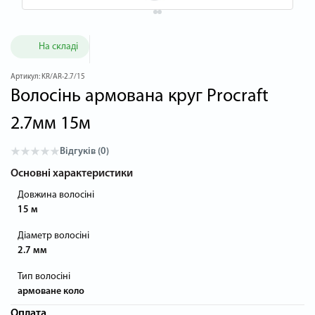
На складі
Артикул:
KR/AR-2.7/15
Волосінь армована круг Procraft
2.7мм 15м
Відгуків (0)
Основні характеристики
Довжина волосіні
15 м
Діаметр волосіні
2.7 мм
Тип волосіні
армоване коло
Оплата