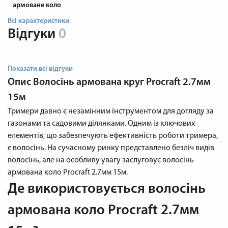
армоване коло
Всі характеристики
Відгуки
0
Показати всі відгуки
Опис
Волосінь армована круг Procraft 2.7мм
15м
Тримери давно є незамінним інструментом для догляду за
газонами та садовими ділянками. Одним із ключових
елементів, що забезпечують ефективність роботи тримера,
є волосінь. На сучасному ринку представлено безліч видів
волосінь, але на особливу увагу заслуговує волосінь
армована коло Procraft 2.7мм 15м.
Де використовується волосінь
армована коло Procraft 2.7мм