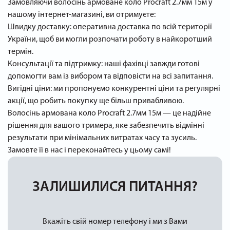
Замовляючи волосінь армоване коло Procraft 2.7мм 15м у
нашому інтернет-магазині, ви отримуєте:
Швидку доставку: оперативна доставка по всій території
України, щоб ви могли розпочати роботу в найкоротший
термін.
Консультації та підтримку: наші фахівці завжди готові
допомогти вам із вибором та відповісти на всі запитання.
Вигідні ціни: ми пропонуємо конкурентні ціни та регулярні
акції, що робить покупку ще більш привабливою.
Волосінь армована коло Procraft 2.7мм 15м — це надійне
рішення для вашого тримера, яке забезпечить відмінні
результати при мінімальних витратах часу та зусиль.
Замовте її в нас і переконайтесь у цьому самі!
ЗАЛИШИЛИСЯ ПИТАННЯ?
Вкажіть свій номер телефону і ми з Вами