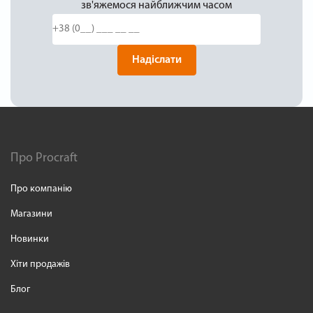
зв'яжемося найближчим часом
Надіслати
Про Procraft
Про компанію
Магазини
Новинки
Хіти продажів
Блог