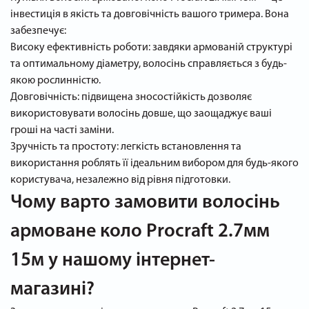
інвестиція в якість та довговічність вашого тримера. Вона
забезпечує:
Високу ефективність роботи: завдяки армованій структурі
та оптимальному діаметру, волосінь справляється з будь-
якою рослинністю.
Довговічність: підвищена зносостійкість дозволяє
використовувати волосінь довше, що заощаджує ваші
гроші на часті заміни.
Зручність та простоту: легкість встановлення та
використання роблять її ідеальним вибором для будь-якого
користувача, незалежно від рівня підготовки.
Чому варто замовити волосінь
армоване коло Procraft 2.7мм
15м у нашому інтернет-
магазині?