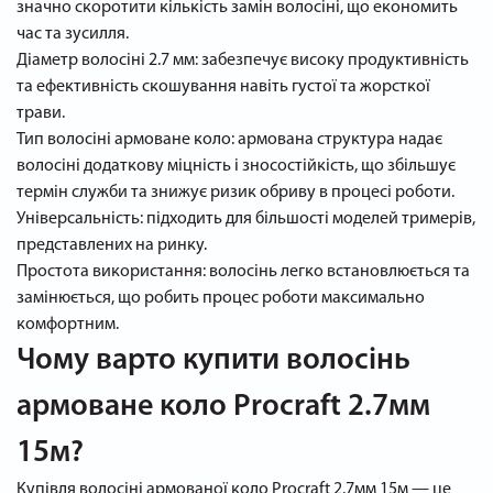
значно скоротити кількість замін волосіні, що економить
час та зусилля.
Діаметр волосіні 2.7 мм: забезпечує високу продуктивність
та ефективність скошування навіть густої та жорсткої
трави.
Тип волосіні армоване коло: армована структура надає
волосіні додаткову міцність і зносостійкість, що збільшує
термін служби та знижує ризик обриву в процесі роботи.
Універсальність: підходить для більшості моделей тримерів,
представлених на ринку.
Простота використання: волосінь легко встановлюється та
замінюється, що робить процес роботи максимально
комфортним.
Чому варто купити волосінь
армоване коло Procraft 2.7мм
15м?
Купівля волосіні армованої коло Procraft 2.7мм 15м — це