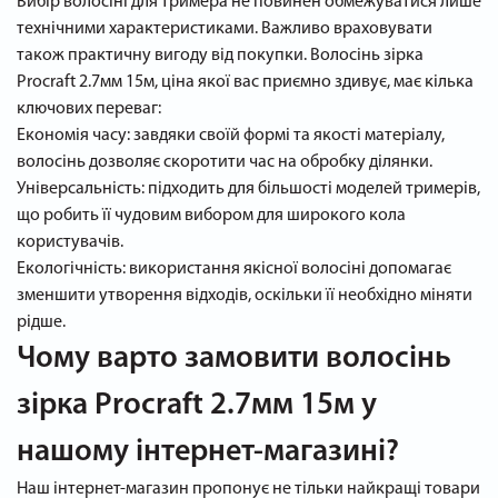
Вибір волосіні для тримера не повинен обмежуватися лише
технічними характеристиками. Важливо враховувати
також практичну вигоду від покупки. Волосінь зірка
Procraft 2.7мм 15м, ціна якої вас приємно здивує, має кілька
ключових переваг:
Економія часу: завдяки своїй формі та якості матеріалу,
волосінь дозволяє скоротити час на обробку ділянки.
Універсальність: підходить для більшості моделей тримерів,
що робить її чудовим вибором для широкого кола
користувачів.
Екологічність: використання якісної волосіні допомагає
зменшити утворення відходів, оскільки її необхідно міняти
рідше.
Чому варто замовити волосінь
зірка Procraft 2.7мм 15м у
нашому інтернет-магазині?
Наш інтернет-магазин пропонує не тільки найкращі товари