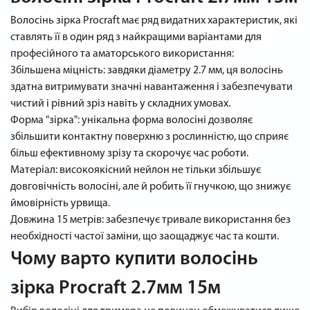
Волосінь зірка Procraft має ряд видатних характеристик, які
ставлять її в один ряд з найкращими варіантами для
професійного та аматорського використання:
Збільшена міцність: завдяки діаметру 2.7 мм, ця волосінь
здатна витримувати значні навантаження і забезпечувати
чистий і рівний зріз навіть у складних умовах.
Форма "зірка": унікальна форма волосіні дозволяє
збільшити контактну поверхню з рослинністю, що сприяє
більш ефективному зрізу та скорочує час роботи.
Матеріал: високоякісний нейлон не тільки збільшує
довговічність волосіні, але й робить її гнучкою, що знижує
ймовірність урвища.
Довжина 15 метрів: забезпечує тривале використання без
необхідності частої заміни, що заощаджує час та кошти.
Чому варто купити волосінь
зірка Procraft 2.7мм 15м