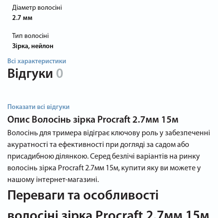
Діаметр волосіні
2.7 мм
Тип волосіні
Зірка, нейлон
Всі характеристики
Відгуки
0
Показати всі відгуки
Опис
Волосінь зірка Procraft 2.7мм 15м
Волосінь для тримера відіграє ключову роль у забезпеченні
акуратності та ефективності при догляді за садом або
присадибною ділянкою. Серед безлічі варіантів на ринку
волосінь зірка Procraft 2.7мм 15м, купити яку ви можете у
нашому інтернет-магазині.
Переваги та особливості
волосіні зірка Procraft 2.7мм 15м