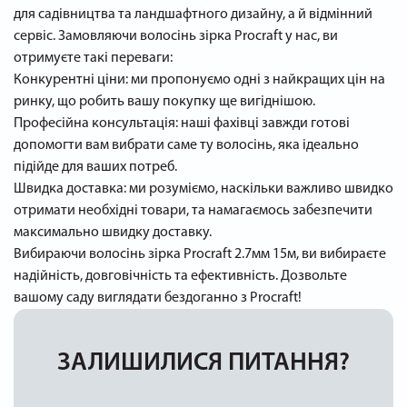
для садівництва та ландшафтного дизайну, а й відмінний
сервіс. Замовляючи волосінь зірка Procraft у нас, ви
отримуєте такі переваги:
Конкурентні ціни: ми пропонуємо одні з найкращих цін на
ринку, що робить вашу покупку ще вигіднішою.
Професійна консультація: наші фахівці завжди готові
допомогти вам вибрати саме ту волосінь, яка ідеально
підійде для ваших потреб.
Швидка доставка: ми розуміємо, наскільки важливо швидко
отримати необхідні товари, та намагаємось забезпечити
максимально швидку доставку.
Вибираючи волосінь зірка Procraft 2.7мм 15м, ви вибираєте
надійність, довговічність та ефективність. Дозвольте
вашому саду виглядати бездоганно з Procraft!
ЗАЛИШИЛИСЯ ПИТАННЯ?