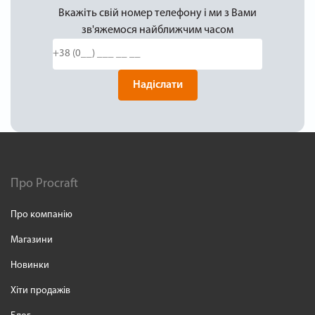
Вкажіть свій номер телефону і ми з Вами
зв'яжемося найближчим часом
Надіслати
Про Procraft
Про компанію
Магазини
Новинки
Хіти продажів