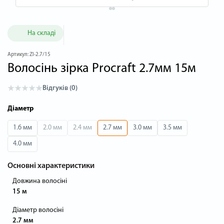
На складі
Артикул:
ZI-2.7/15
Волосінь зірка Procraft 2.7мм 15м
Відгуків (0)
Діаметр
1.6 мм
2.0 мм
2.4 мм
2.7 мм
3.0 мм
3.5 мм
4.0 мм
Основні характеристики
Довжина волосіні
15 м
Діаметр волосіні
2.7 мм