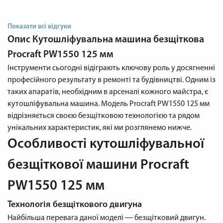
Показати всі відгуки
Опис
Кутошліфувальна машина безщіткова
Procraft PW1550 125 мм
Інструменти сьогодні відіграють ключову роль у досягненні
професійного результату в ремонті та будівництві. Одним із
таких апаратів, необхідним в арсеналі кожного майстра, є
кутошліфувальна машина. Модель Procraft PW1550 125 мм
відрізняється своєю безщітковою технологією та рядом
унікальних характеристик, які ми розглянемо нижче.
Особливості кутошліфувальної
безщіткової машини Procraft
PW1550 125 мм
Технологія безщіткового двигуна
Найбільша перевага даної моделі ― безщітковий двигун.