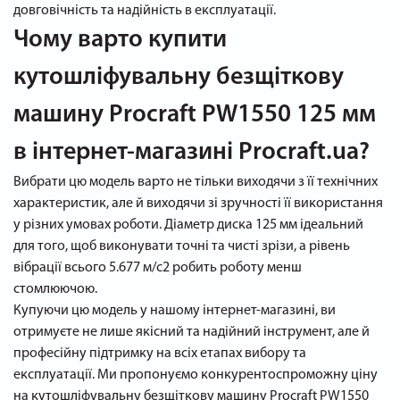
довговічність та надійність в експлуатації.
Чому варто купити
кутошліфувальну безщіткову
машину Procraft PW1550 125 мм
в інтернет-магазині Procraft.ua?
Вибрати цю модель варто не тільки виходячи з її технічних
характеристик, але й виходячи зі зручності її використання
у різних умовах роботи. Діаметр диска 125 мм ідеальний
для того, щоб виконувати точні та чисті зрізи, а рівень
вібрації всього 5.677 м/с2 робить роботу менш
стомлюючою.
Купуючи цю модель у нашому інтернет-магазині, ви
отримуєте не лише якісний та надійний інструмент, але й
професійну підтримку на всіх етапах вибору та
експлуатації. Ми пропонуємо конкурентоспроможну ціну
на кутошліфувальну безщіткову машину Procraft PW1550