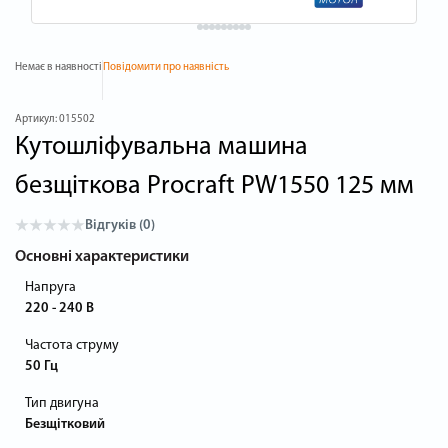
Немає в наявності
Повідомити про наявність
Артикул:
015502
Кутошліфувальна машина
безщіткова Procraft PW1550 125 мм
Відгуків (0)
Основні характеристики
Напруга
220 - 240 В
Частота струму
50 Гц
Тип двигуна
Безщітковий