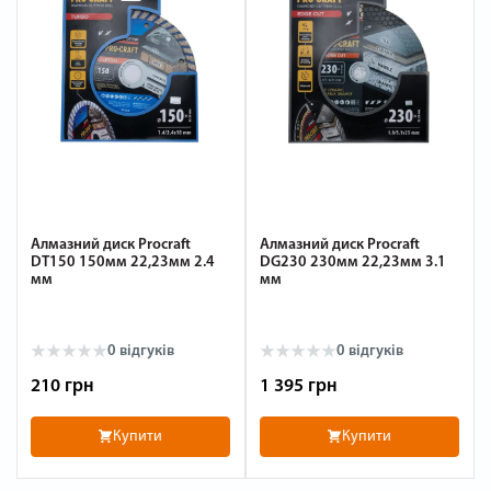
Алмазний диск Procraft
Алмазний диск Procraft
DT150 150мм 22,23мм 2.4
DG230 230мм 22,23мм 3.1
мм
мм
0
відгуків
0
відгуків
210 грн
1 395 грн
Купити
Купити