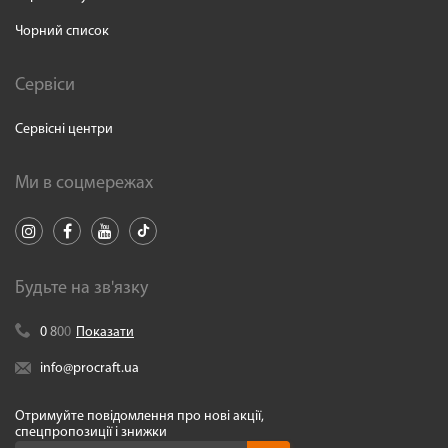
Чорний список
Сервіси
Сервісні центри
Ми в соцмережах
Будьте на зв'язку
0
8
0
0
Показати
info@procraft.ua
Отримуйте повідомлення про нові акції,
спецпропозиції і знижки