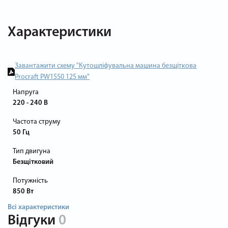
Характеристики
Завантажити схему "Кутошліфувальна машина безщіткова
Procraft PW1550 125 мм"
Напруга
220 - 240 В
Частота струму
50 Гц
Тип двигуна
Безщітковий
Потужність
850 Вт
Всі характеристики
Відгуки
0