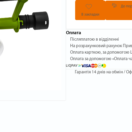
До пор
В закладки
Оплата
Післяплатою в відділенні
На розрахунковий рахунок При
Оплата карткою, за допомогою L
Оплата за допомогою «Оплата ч
Гарантія
14 днів на обмін / Оф