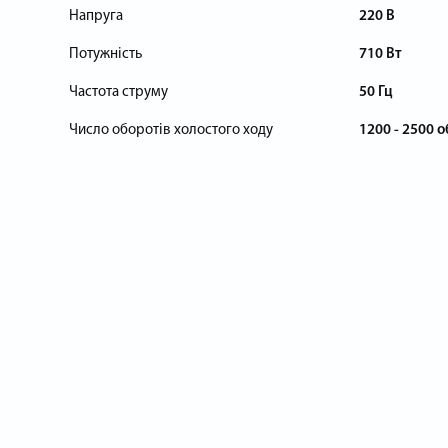
Напруга
220 В
Потужність
710 Вт
Частота струму
50 Гц
Число оборотів холостого ходу
1200 - 2500 о