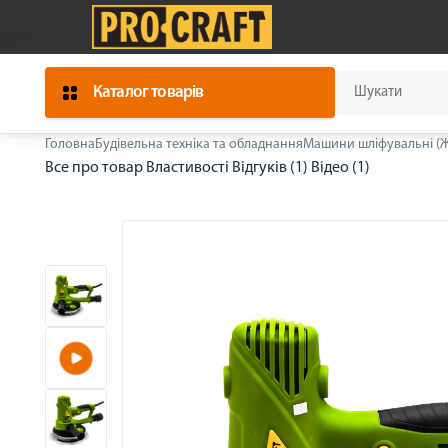
Каталог товарів
Головна
Будівельна техніка та обладнання
Машини шліфувальні (
Все про товар
Властивості
Відгуків (1)
Відео (1)