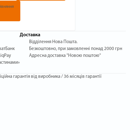
івняння
Доставка
Відділення Нова Пошта.
ватБанк
Безкоштовно, при замовленні понад 2000 грн
iqPay
Адресна доставка "Новою поштою"
астинами»
іційна гарантія від виробника / 36 місяців гарантії