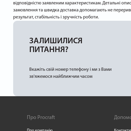
відповідністю заявленим характеристикам. Детальні опи
замовлення та швидка доставка допомагають не переривати
результат, стабільність і зручність роботи.
ЗАЛИШИЛИСЯ
ПИТАННЯ?
Вкажіть свій номер телефону і ми з Вами
зв'яжемося найближчим часом
Про Procraft
Допом
Про компанію
Контакти