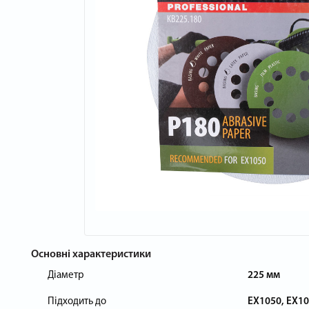
Основні характеристики
Діаметр
225 мм
Підходить до
EX1050, EX10