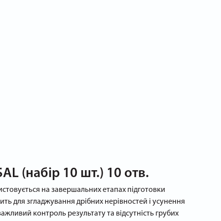
 (набір 10 шт.) 10 отв.
ористовується на завершальних етапах підготовки
дить для згладжування дрібних нерівностей і усунення
 важливий контроль результату та відсутність грубих