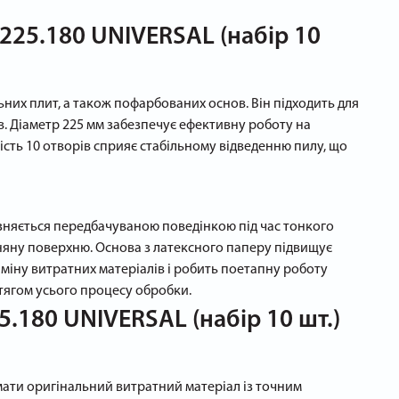
225.180 UNIVERSAL (набір 10
них плит, а також пофарбованих основ. Він підходить для
. Діаметр 225 мм забезпечує ефективну роботу на
ість 10 отворів сприяє стабільному відведенню пилу, що
різняється передбачуваною поведінкою під час тонкого
няну поверхню. Основа з латексного паперу підвищує
міну витратних матеріалів і робить поетапну роботу
отягом усього процесу обробки.
.180 UNIVERSAL (набір 10 шт.)
имати оригінальний витратний матеріал із точним