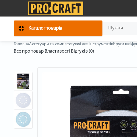
Каталог товарів
Головна
Аксесуари та комплектуючі для інструментів
Круги шліфу
Все про товар
Властивості
Відгуків (0)