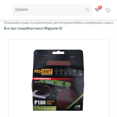
0
Головна
Аксесуари та комплектуючі для інструментів
Круги шліфувальні самозаче
Все про товар
Властивості
Відгуків (0)