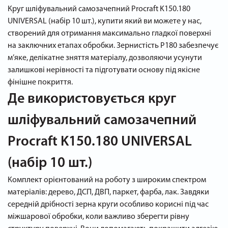
Круг шліфувальний самозачепний Procraft K150.180
UNIVERSAL (набір 10 шт.), купити який ви можете у нас,
створений для отримання максимально гладкої поверхні
на заключних етапах обробки. Зернистість P180 забезпечує
м’яке, делікатне зняття матеріалу, дозволяючи усунути
залишкові нерівності та підготувати основу під якісне
фінішне покриття.
Де використовується круг
шліфувальний самозачепний
Procraft K150.180 UNIVERSAL
(набір 10 шт.)
Комплект орієнтований на роботу з широким спектром
матеріалів: дерево, ДСП, ДВП, паркет, фарба, лак. Завдяки
середній дрібності зерна круги особливо корисні під час
міжшарової обробки, коли важливо зберегти рівну