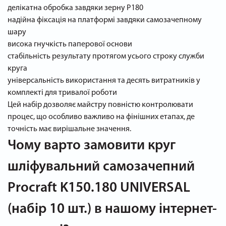
делікатна обробка завдяки зерну P180
надійна фіксація на платформі завдяки самозачепному
шару
висока гнучкість паперової основи
стабільність результату протягом усього строку служби
круга
універсальність використання та десять витратників у
комплекті для тривалої роботи
Цей набір дозволяє майстру повністю контролювати
процес, що особливо важливо на фінішних етапах, де
точність має вирішальне значення.
Чому варто замовити круг
шліфувальний самозачепний
Procraft K150.180 UNIVERSAL
(набір 10 шт.) в нашому інтернет-