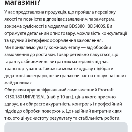
магазині?
У нас представлена продукція, що пройшла перевірку
якості та повністю відповідає заявленим параметрам,
зокрема сумісності з моделями BDS380 і BDS400S. Ви
отримуєте детальний опис товару, можливість консультації
та зручний інтерфейс оформлення замовлення.
Ми приділяємо увагу кожному етапу — від обробки
замовлення до доставки. Товар ретельно пакується, що
гарантує збереження витратних матеріалів під час
транспортування. Також ви можете одразу підібрати
додаткові аксесуари, не витрачаючи час на пошук на інших
майданчиках.
Обираючи круг шліфувальний самозачепний Procraft
K150.180 UNIVERSAL (набір 10 шт.), ціна якого приємно
здивує, ви обираєте акуратність, контроль і професійний
підхід до обробки поверхонь. Це надійний витратник для
тих, хто цінує чистоту результату та стабільність роботи.