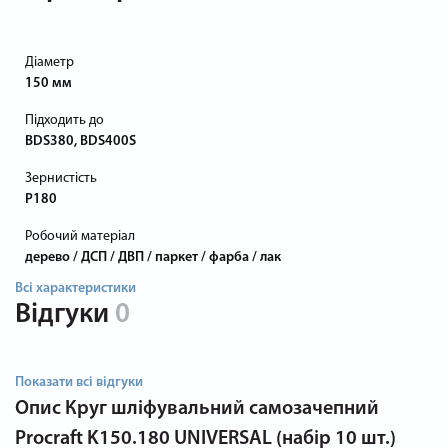
Діаметр
150 мм
Підходить до
BDS380, BDS400S
Зернистість
P180
Робочий матеріал
дерево / ДСП / ДВП / паркет / фарба / лак
Всі характеристики
Відгуки
0
Показати всі відгуки
Опис
Круг шліфувальний самозачепний
Procraft K150.180 UNIVERSAL (набір 10 шт.)