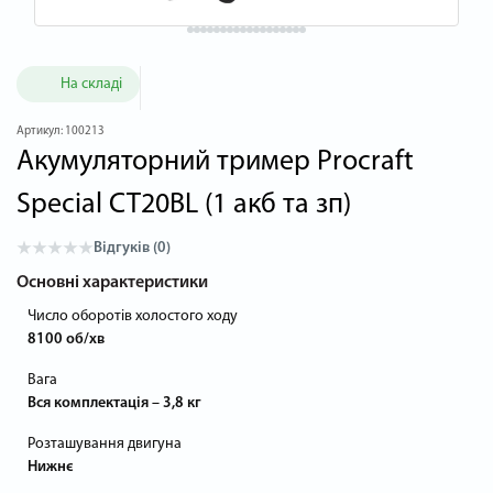
На складі
Артикул:
100213
Акумуляторний тример Procraft
Special CT20BL (1 акб та зп)
Відгуків (0)
Основні характеристики
Число оборотів холостого ходу
8100 об/хв
Вага
Вся комплектація – 3,8 кг
Розташування двигуна
Нижнє