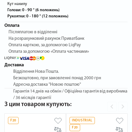
Кут нахилу
Голови: 0 - 90 ° (6 положень)
Рукоятки: 0 - 180 ° (12 положень)
Оплата
Післяплатою в відділенні
На розрахунковий рахунок ПриватБанк
Оплата карткою, за допомогою LiqPay
Оплата за допомогою «Оплата частинами»
Доставка
Відділення Нова Пошта.
Безкоштовно, при замовленні понад 2000 грн
Адресна доставка "Новою поштою"
Гарантія
14 днів на обмін / Офіційна гарантія від виробника
/ 36 місяців гарантії
З цим товаром купують:
F20
INDUSTRIAL
F20