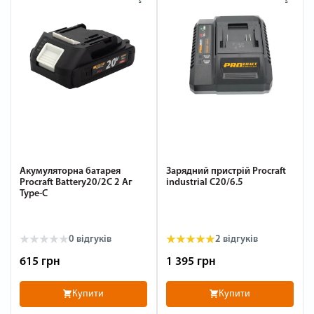
Акумуляторна батарея
Зарядний пристрій Procraft
Procraft Battery20/2C 2 Аг
industrial C20/6.5
Type-C
0
відгуків
2
відгуків
615 грн
1 395 грн
Купити
Купити