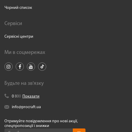
Чорний список
Сервіси
Сервісні центри
Ми в соцмережах
Будьте на зв'язку
0
8
0
0
Показати
info@procraft.ua
Отримуйте повідомлення про нові акції,
спецпропозиції і знижки