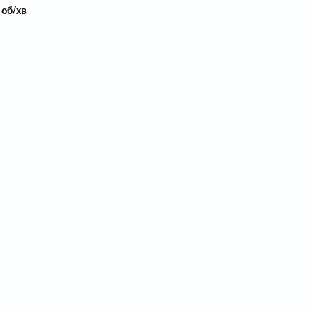
 об/хв