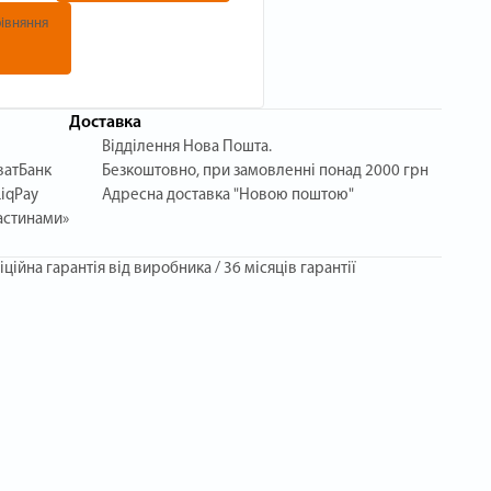
івняння
Доставка
Відділення Нова Пошта.
ватБанк
Безкоштовно, при замовленні понад 2000 грн
iqPay
Адресна доставка "Новою поштою"
астинами»
іційна гарантія від виробника / 36 місяців гарантії