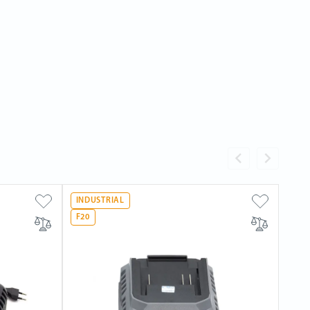
INDUSTRIAL
F20