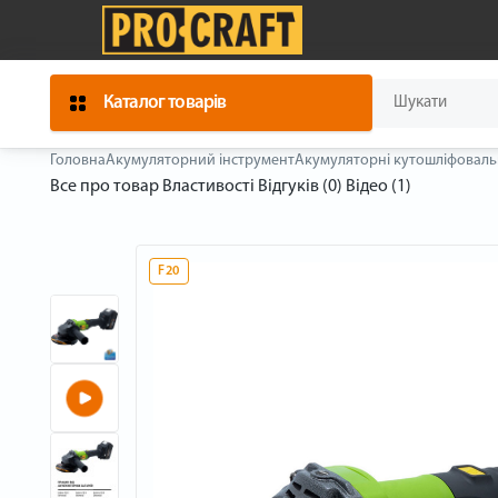
Каталог товарів
Головна
Акумуляторний інструмент
Акумуляторні кутошліфоваль
Все про товар
Властивості
Відгуків (0)
Відео (1)
F20