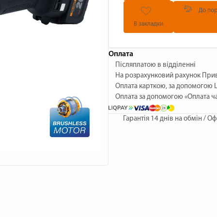
До пор
В закладки
Оплата
Післяплатою в відділенні
На розрахунковий рахунок При
Оплата карткою, за допомогою L
Оплата за допомогою «Оплата ч
Гарантія
14 днів на обмін / Оф