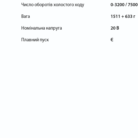
Число оборотів холостого ходу
0-3200 / 7500
Вага
1511 + 633 г
Номінальна напруга
20 В
Плавний пуск
Є