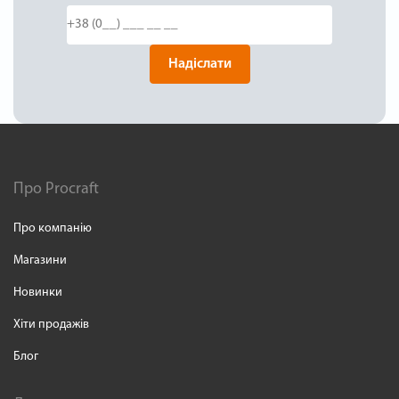
Надіслати
Про Procraft
Про компанію
Магазини
Новинки
Хіти продажів
Блог