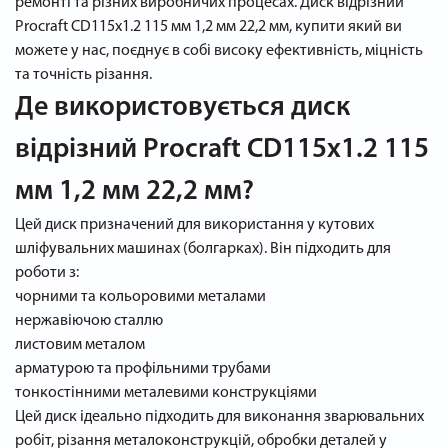
ремонті та різних виробничих процесах. Диск відрізний
Procraft CD115x1.2 115 мм 1,2 мм 22,2 мм, купити який ви
можете у нас, поєднує в собі високу ефективність, міцність
та точність різання.
Де використовується диск
відрізний Procraft CD115x1.2 115
мм 1,2 мм 22,2 мм?
Цей диск призначений для використання у кутових
шліфувальних машинах (болгарках). Він підходить для
роботи з:
чорними та кольоровими металами
нержавіючою сталлю
листовим металом
арматурою та профільними трубами
тонкостінними металевими конструкціями
Цей диск ідеально підходить для виконання зварювальних
робіт, різання металоконструкцій, обробки деталей у