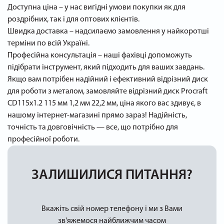
Доступна ціна – у нас вигідні умови покупки як для
роздрібних, так і для оптових клієнтів.
Швидка доставка – надсилаємо замовлення у найкоротші
терміни по всій Україні.
Професійна консультація – наші фахівці допоможуть
підібрати інструмент, який підходить для ваших завдань.
Якщо вам потрібен надійний і ефективний відрізний диск
для роботи з металом, замовляйте відрізний диск Procraft
CD115x1.2 115 мм 1,2 мм 22,2 мм, ціна якого вас здивує, в
нашому інтернет-магазині прямо зараз! Надійність,
точність та довговічність — все, що потрібно для
професійної роботи.
ЗАЛИШИЛИСЯ ПИТАННЯ?
Вкажіть свій номер телефону і ми з Вами
зв'яжемося найближчим часом