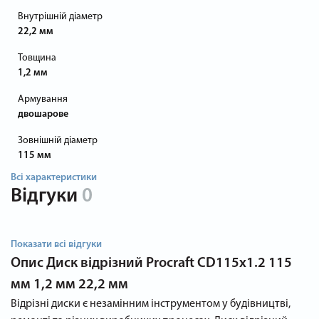
Внутрішній діаметр
22,2 мм
Товщина
1,2 мм
Армування
двошарове
Зовнішній діаметр
115 мм
Всі характеристики
Відгуки
0
Показати всі відгуки
Опис
Диск відрізний Procraft CD115x1.2 115
мм 1,2 мм 22,2 мм
Відрізні диски є незамінним інструментом у будівництві,