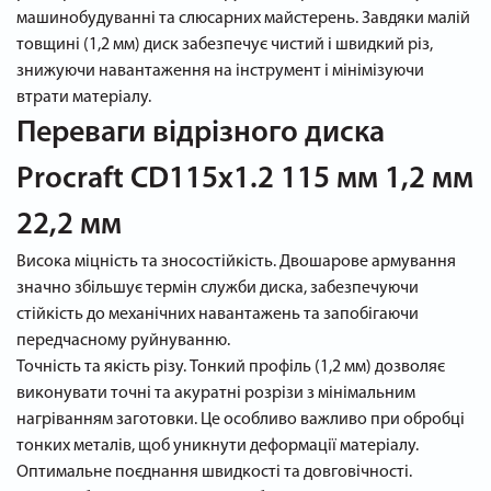
машинобудуванні та слюсарних майстерень. Завдяки малій
товщині (1,2 мм) диск забезпечує чистий і швидкий різ,
знижуючи навантаження на інструмент і мінімізуючи
втрати матеріалу.
Переваги відрізного диска
Procraft CD115x1.2 115 мм 1,2 мм
22,2 мм
Висока міцність та зносостійкість. Двошарове армування
значно збільшує термін служби диска, забезпечуючи
стійкість до механічних навантажень та запобігаючи
передчасному руйнуванню.
Точність та якість різу. Тонкий профіль (1,2 мм) дозволяє
виконувати точні та акуратні розрізи з мінімальним
нагріванням заготовки. Це особливо важливо при обробці
тонких металів, щоб уникнути деформації матеріалу.
Оптимальне поєднання швидкості та довговічності.