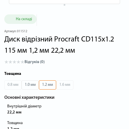
На складі
Артикул:
011512
Диск відрізний Procraft CD115x1.2
115 мм 1,2 мм 22,2 мм
Відгуків (0)
Товщина
0.8 мм
1.0 мм
1.2 мм
1.6 мм
Основні характеристики
Внутрішній діаметр
22,2 мм
Товщина