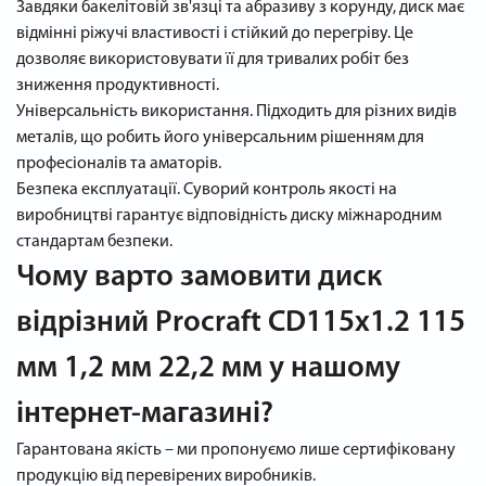
Завдяки бакелітовій зв'язці та абразиву з корунду, диск має
відмінні ріжучі властивості і стійкий до перегріву. Це
дозволяє використовувати її для тривалих робіт без
зниження продуктивності.
Універсальність використання. Підходить для різних видів
металів, що робить його універсальним рішенням для
професіоналів та аматорів.
Безпека експлуатації. Суворий контроль якості на
виробництві гарантує відповідність диску міжнародним
стандартам безпеки.
Чому варто замовити диск
відрізний Procraft CD115x1.2 115
мм 1,2 мм 22,2 мм у нашому
інтернет-магазині?
Гарантована якість – ми пропонуємо лише сертифіковану
продукцію від перевірених виробників.