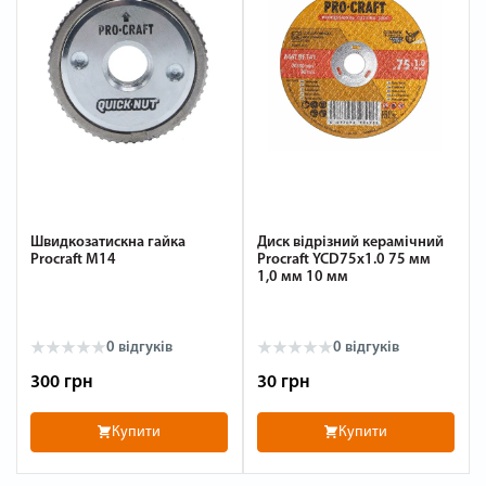
Швидкозатискна гайка
Диск відрізний керамічний
Procraft M14
Procraft YCD75x1.0 75 мм
1,0 мм 10 мм
0
відгуків
0
відгуків
300 грн
30 грн
Купити
Купити