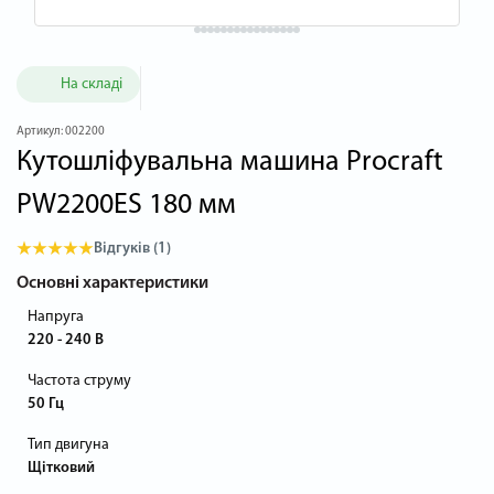
На складі
Артикул:
002200
Кутошліфувальна машина Procraft
PW2200ES 180 мм
Відгуків (1)
Основні характеристики
Напруга
220 - 240 В
Частота струму
50 Гц
Тип двигуна
Щітковий