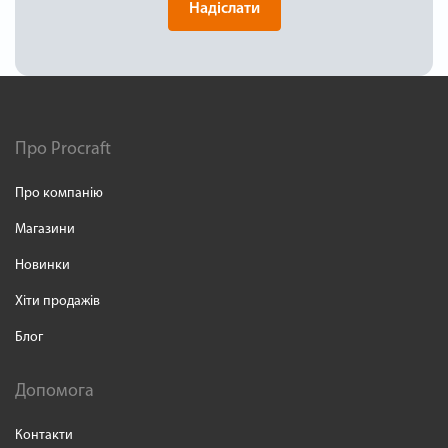
Надіслати
Про Procraft
Про компанію
Магазини
Новинки
Хіти продажів
Блог
Допомога
Контакти