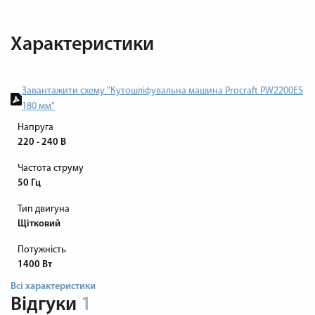
Характеристики
Завантажити схему "Кутошліфувальна машина Procraft PW2200ES
180 мм"
Напруга
220 - 240 В
Частота струму
50 Гц
Тип двигуна
Щітковий
Потужність
1400 Вт
Всі характеристики
Відгуки
1