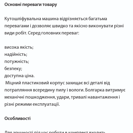
Основні переваги товару
Кутошліфувальна машина відрізняється багатьма
перевагами і дозволяє швидко та якісно виконувати різні
види робіт. Серед головних переваг:
висока якість;
надійність;
потужність;
безпеку;
доступна ціна.
Міцний пластиковий корпус захищає всі деталі від
потрапляння всередину пилу і вологи. Болгарка витримує
механічні пошкодження, удари, тривалі навантаження і
різні режими експлуатації.
Особливості
Для зручності під час роботи в комплект входить