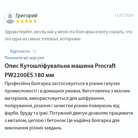
Григорий
13.07.2020
Здравствуйте, месяц как у меня эта болгарка и могу сказать, что
это одна из самых топовых, которыми
Відповісти
0
Показати всі відгуки
Опис
Кутошліфувальна машина Procraft
PW2200ES 180 мм
Професійна болгарка застосовується в різних галузях
промисловості і в домашніх умовах. Виготовлена ​​з якісних
матеріалів, використовується для шліфування,
полірування, різання і зачистки різних поверхонь від
фарби, бруду та іржі. Потужний двигун дозволяє працювати
з металом, цеглою і бетоном. Це надійна болгарка для
виконання різних завдань.