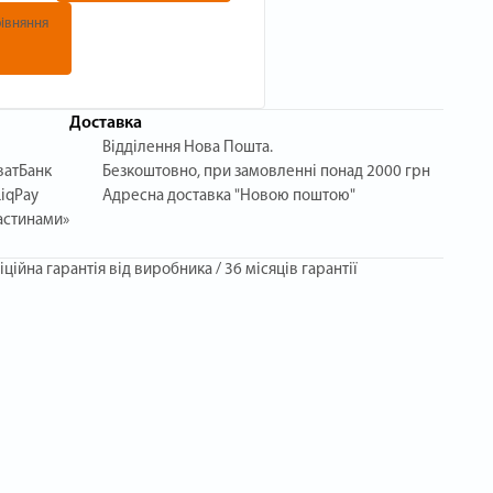
івняння
Доставка
Відділення Нова Пошта.
ватБанк
Безкоштовно, при замовленні понад 2000 грн
iqPay
Адресна доставка "Новою поштою"
астинами»
іційна гарантія від виробника / 36 місяців гарантії