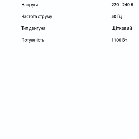
Напруга
220 - 240 В
Частота струму
50 Гц
Тип двигуна
Щітковий
Потужність
1100 Вт