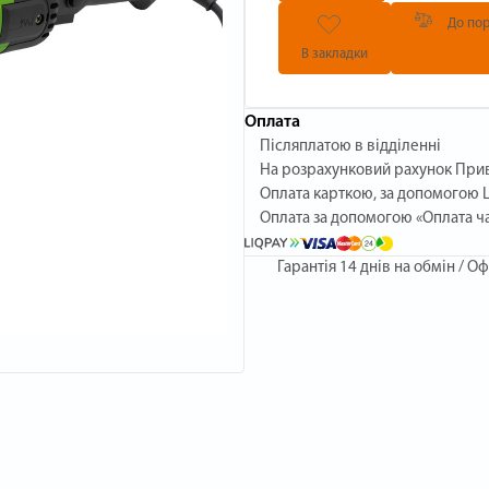
До пор
В закладки
Оплата
Післяплатою в відділенні
На розрахунковий рахунок При
Оплата карткою, за допомогою L
Оплата за допомогою «Оплата ч
Гарантія
14 днів на обмін / Оф