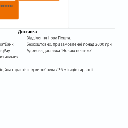
івняння
Доставка
Відділення Нова Пошта.
ватБанк
Безкоштовно, при замовленні понад 2000 грн
iqPay
Адресна доставка "Новою поштою"
астинами»
іційна гарантія від виробника / 36 місяців гарантії