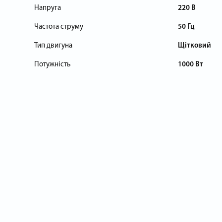
Напруга
220 В
Частота струму
50 Гц
Тип двигуна
Щітковий
Потужність
1000 Вт