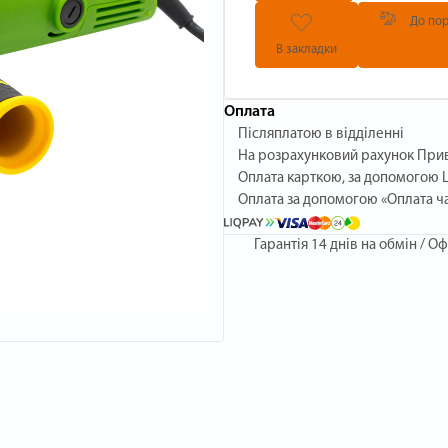
До пор
В закладки
Оплата
Післяплатою в відділенні
На розрахунковий рахунок При
Оплата карткою, за допомогою L
Оплата за допомогою «Оплата ч
Гарантія
14 днів на обмін / Оф