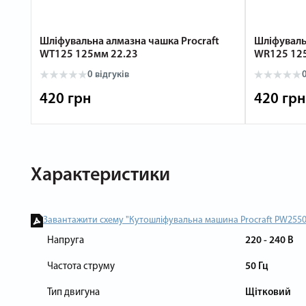
Шліфувальна алмазна чашка Procraft
Шліфуваль
WT125 125мм 22.23
WR125 12
0
відгуків
420 грн
420 грн
Характеристики
Завантажити схему "Кутошліфувальна машина Procraft PW2550
Напруга
220 - 240 В
Частота струму
50 Гц
Тип двигуна
Щітковий