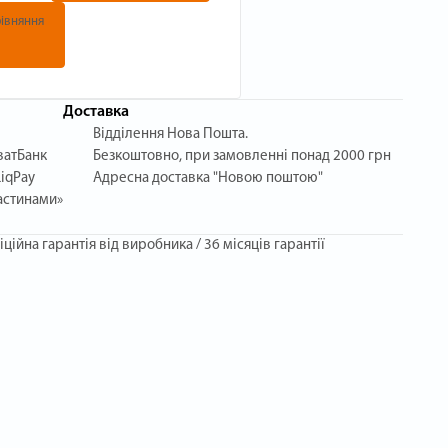
івняння
Доставка
Відділення Нова Пошта.
ватБанк
Безкоштовно, при замовленні понад 2000 грн
iqPay
Адресна доставка "Новою поштою"
астинами»
іційна гарантія від виробника / 36 місяців гарантії