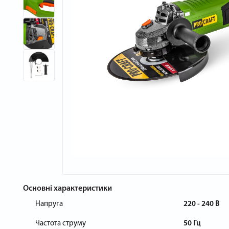
Основні характеристики
Напруга
220 - 240 В
Частота струму
50 Гц