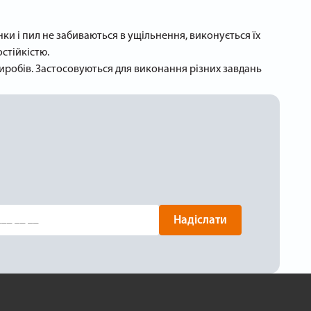
и і пил не забиваються в ущільнення, виконується їх
стійкістю.
иробів. Застосовуються для виконання різних завдань
Надіслати