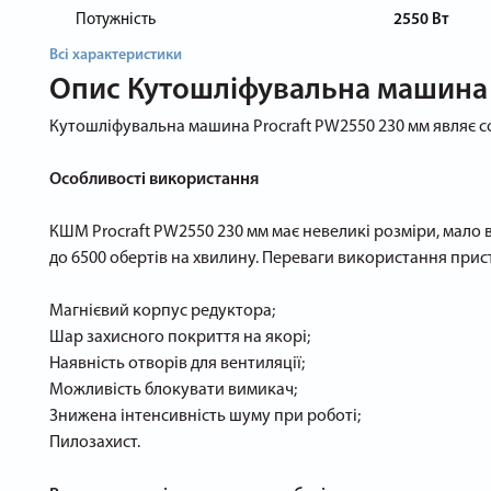
Потужність
2550 Вт
Всі характеристики
Опис
Кутошліфувальна машина 
Кутошліфувальна машина Procraft PW2550 230 мм являє с
Особливості використання
КШМ Procraft PW2550 230 мм має невеликі розміри, мало
до 6500 обертів на хвилину. Переваги використання прис
Магнієвий корпус редуктора;
Шар захисного покриття на якорі;
Наявність отворів для вентиляції;
Можливість блокувати вимикач;
Знижена інтенсивність шуму при роботі;
Пилозахист.