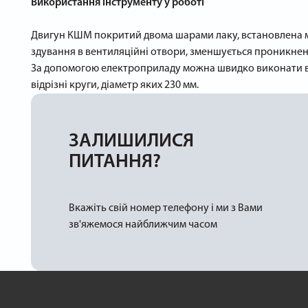
Використання інструменту у роботі
Двигун КШМ покритий двома шарами лаку, встановлена ​​м
здування в вентиляційні отвори, зменшується проникненн
За допомогою електроприладу можна швидко виконати вел
відрізні круги, діаметр яких 230 мм.
ЗАЛИШИЛИСЯ
ПИТАННЯ?
Вкажіть свій номер телефону і ми з Вами
зв'яжемося найближчим часом