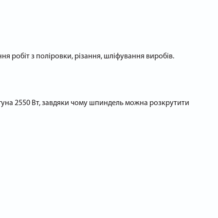
 робіт з поліровки, різання, шліфування виробів.
гуна 2550 Вт, завдяки чому шпиндель можна розкрутити