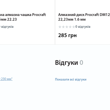
на алмазна чашка Procraft
Алмазний диск Procraft DM1
5мм 22.23
22,23мм 1.6 мм
0
відгуків
0
відгуків
285 грн
Відгуки
0
 230 мм"
Показати всі відгуки