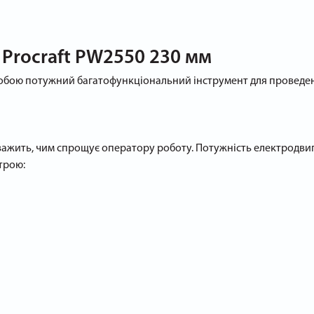
Procraft PW2550 230 мм
обою потужний багатофункціональний інструмент для проведення
 важить, чим спрощує оператору роботу. Потужність електродви
трою: