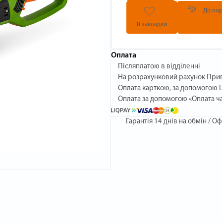
До пор
В закладки
Оплата
Післяплатою в відділенні
На розрахунковий рахунок При
Оплата карткою, за допомогою L
Оплата за допомогою «Оплата ч
Гарантія
14 днів на обмін / Оф