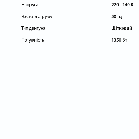
Напруга
220 - 240 В
Частота струму
50 Гц
Тип двигуна
Щітковий
Потужність
1350 Вт