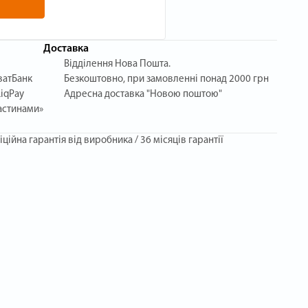
Доставка
Відділення Нова Пошта.
ватБанк
Безкоштовно, при замовленні понад 2000 грн
iqPay
Адресна доставка "Новою поштою"
астинами»
іційна гарантія від виробника / 36 місяців гарантії