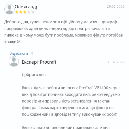
Олександр
29.07.2026
Доброго дня, купив пелосос в офіційному магазині прокрафт,
попрацював один день і через відвід повітря почала іти
пилюка, в чому може бути проблема, можливо фільтр потрібен
кращий?
Відповісти
1
Експерт Procraft
31.07.2026
Доброго дня!
Якщо під час роботи пилососа ProCraft VP1400 через
вихід повітря починає виходити пил, рекомендуємо
перевірити правильність встановлення та стан
фільтра. Також варто переконатися, що фільтр не
пошкоджений і відповідає типу виконуваних робіт.
Якщо фільтр встановлений правильно, але пил