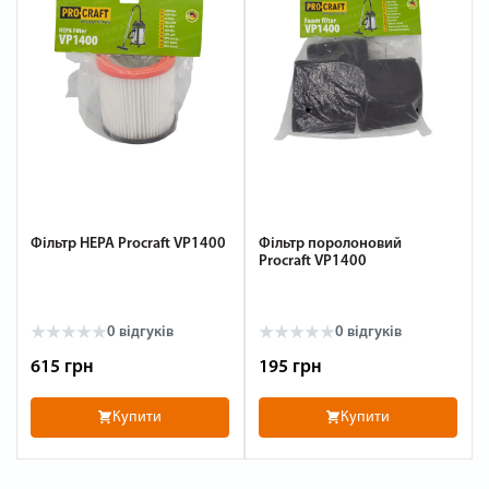
Фільтр HEPA Procraft VP1400
Фільтр поролоновий
Procraft VP1400
0
відгуків
0
відгуків
615 грн
195 грн
Купити
Купити