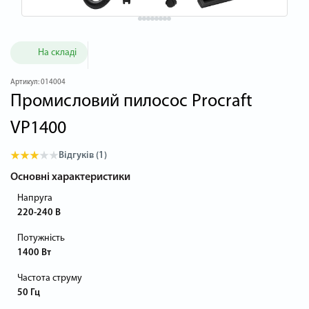
На складі
Артикул:
014004
Промисловий пилосос Procraft
VP1400
Відгуків (1)
Основні характеристики
Напруга
220-240 В
Потужність
1400 Вт
Частота струму
50 Гц