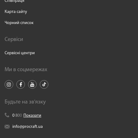
Співпраця
Карта сайту
Чорний список
Сервіси
Сервісні центри
Ми в соцмережах
Будьте на зв'язку
0
8
0
0
Показати
info@procraft.ua