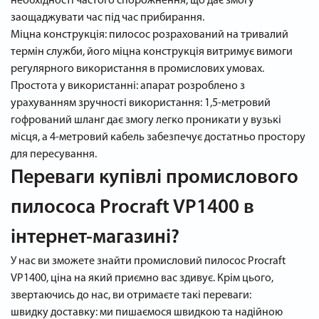
необхідності частого спорожнення, що дає змогу
заощаджувати час під час прибирання.
Міцна конструкція: пилосос розрахований на тривалий
термін служби, його міцна конструкція витримує вимоги
регулярного використання в промислових умовах.
Простота у використанні: апарат розроблено з
урахуванням зручності використання: 1,5-метровий
гофрований шланг дає змогу легко проникати у вузькі
місця, а 4-метровий кабель забезпечує достатньо простору
для пересування.
Переваги купівлі промислового
пилососа Procraft VP1400 в
інтернет-магазині?
У нас ви зможете знайти промисловий пилосос Procraft
VP1400, ціна на який приємно вас здивує. Крім цього,
звертаючись до нас, ви отримаєте такі переваги:
швидку доставку: ми пишаємося швидкою та надійною