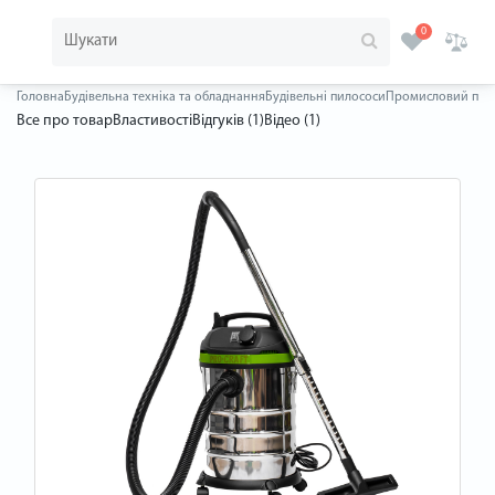
0
Головна
Будівельна техніка та обладнання
Будівельні пилососи
Промисловий пило
Все про товар
Властивості
Відгуків (1)
Відео (1)