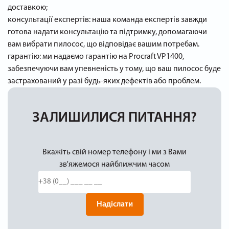
доставкою;
консультації експертів: наша команда експертів завжди
готова надати консультацію та підтримку, допомагаючи
вам вибрати пилосос, що відповідає вашим потребам.
гарантію: ми надаємо гарантію на Procraft VP1400,
забезпечуючи вам упевненість у тому, що ваш пилосос буде
застрахований у разі будь-яких дефектів або проблем.
ЗАЛИШИЛИСЯ ПИТАННЯ?
Вкажіть свій номер телефону і ми з Вами
зв'яжемося найближчим часом
Надіслати