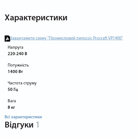
Характеристики
Завантажити схему "Промисловий пилосос Procraft VP1400"
Напруга
220-240 В
Потужність
1400 Вт
Частота струму
50 Гц
Вага
8 кг
Всі характеристики
Відгуки
1