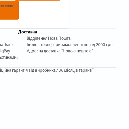
івняння
Доставка
Відділення Нова Пошта.
ватБанк
Безкоштовно, при замовленні понад 2000 грн
iqPay
Адресна доставка "Новою поштою"
астинами»
іційна гарантія від виробника / 36 місяців гарантії