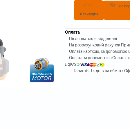
До пор
В закладки
Оплата
Післяплатою в відділенні
На розрахунковий рахунок При
Оплата карткою, за допомогою L
Оплата за допомогою «Оплата ч
Гарантія
14 днів на обмін / Оф