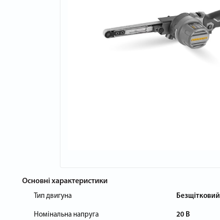
Основні характеристики
Тип двигуна
Безщітковий
Номінальна напруга
20 В