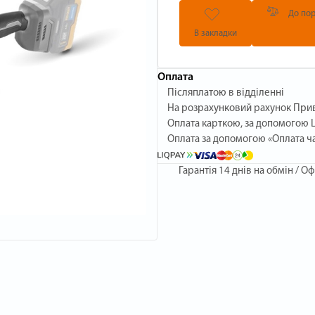
До пор
В закладки
Оплата
Післяплатою в відділенні
На розрахунковий рахунок При
Оплата карткою, за допомогою L
Оплата за допомогою «Оплата ч
Гарантія
14 днів на обмін / Оф