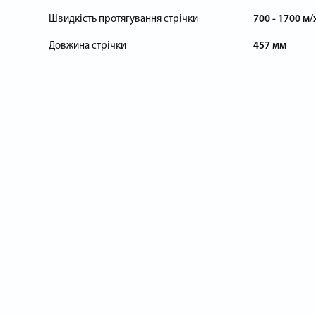
Швидкість протягування стрічки
700 - 1700 м/
Довжина стрічки
457 мм