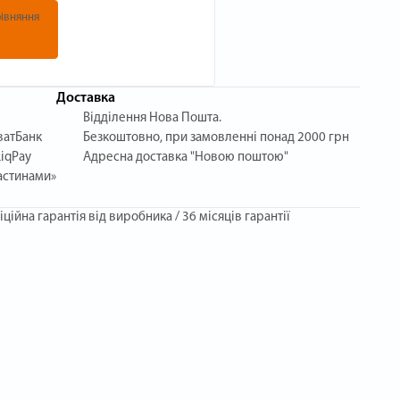
івняння
Доставка
Відділення Нова Пошта.
ватБанк
Безкоштовно, при замовленні понад 2000 грн
iqPay
Адресна доставка "Новою поштою"
астинами»
іційна гарантія від виробника / 36 місяців гарантії