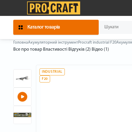
Каталог товарів
Головна
Акумуляторний інструмент
Procraft industrial F20
Акумулят
Все про товар
Властивості
Відгуків (2)
Відео (1)
INDUSTRIAL
F20