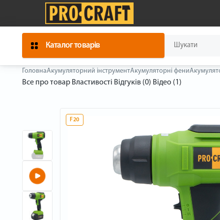
Каталог товарів
Головна
Акумуляторний інструмент
Акумуляторні фени
Акумулято
Все про товар
Властивості
Відгуків (0)
Відео (1)
F20