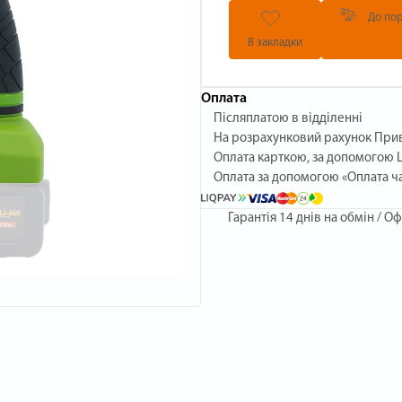
До пор
В закладки
Оплата
Післяплатою в відділенні
На розрахунковий рахунок При
Оплата карткою, за допомогою L
Оплата за допомогою «Оплата ч
Гарантія
14 днів на обмін / Оф