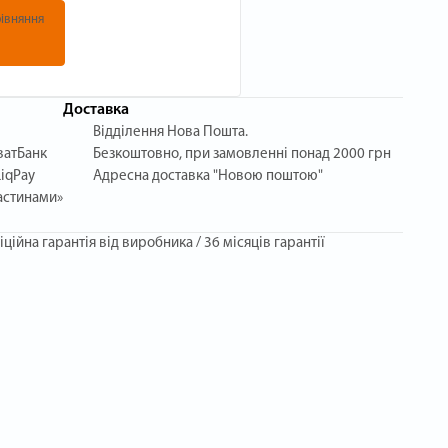
івняння
Доставка
Відділення Нова Пошта.
ватБанк
Безкоштовно, при замовленні понад 2000 грн
iqPay
Адресна доставка "Новою поштою"
астинами»
іційна гарантія від виробника / 36 місяців гарантії