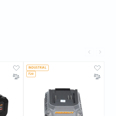
INDUSTRIAL
F20
F20