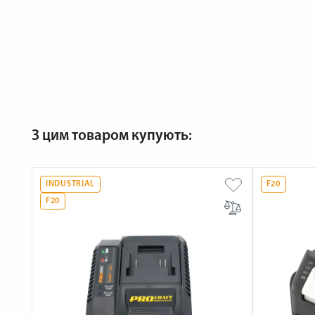
З цим товаром купують:
INDUSTRIAL
F20
F20