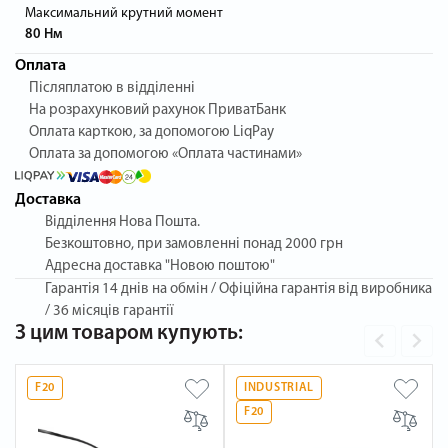
Максимальний крутний момент
80 Нм
Оплата
Післяплатою в відділенні
На розрахунковий рахунок ПриватБанк
Оплата карткою, за допомогою LiqPay
Оплата за допомогою «Оплата частинами»
Доставка
Відділення Нова Пошта.
Безкоштовно, при замовленні понад 2000 грн
Адресна доставка "Новою поштою"
Гарантія
14 днів на обмін / Офіційна гарантія від виробника
/ 36 місяців гарантії
З цим товаром купують:
F20
INDUSTRIAL
F20