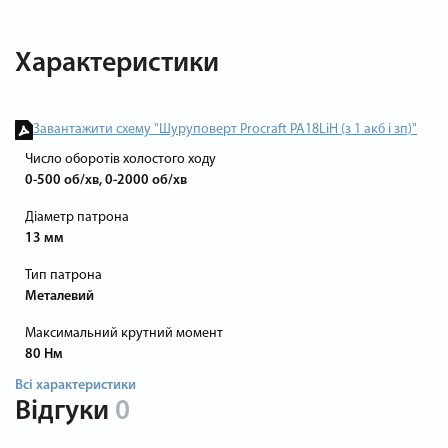
Характеристики
Завантажити схему "Шуруповерт Procraft PA18LiH (з 1 акб і зп)"
Число оборотів холостого ходу
0-500 об/хв, 0-2000 об/хв
Діаметр патрона
13 мм
Тип патрона
Металевий
Максимальний крутний момент
80 Нм
Всі характеристики
Відгуки
0