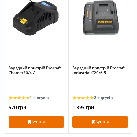
Зарядний пристрій Procraft
Зарядний пристрій Procraft
Charger20/4 А
industrial C20/6.5
1
відгуків
2
відгуків
570 грн
1 395 грн
Купити
Купити