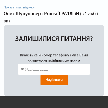
Показати всі відгуки
Опис
Шуруповерт Procraft PA18LiH (з 1 акб і
зп)
ЗАЛИШИЛИСЯ ПИТАННЯ?
Вкажіть свій номер телефону і ми з Вами
зв'яжемося найближчим часом
Надіслати