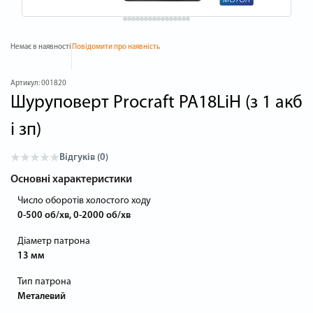
Немає в наявності
Повідомити про наявність
Артикул:
001820
Шуруповерт Procraft PA18LiH (з 1 акб
і зп)
Відгуків (0)
Основні характеристики
Число оборотів холостого ходу
0-500 об/хв, 0-2000 об/хв
Діаметр патрона
13 мм
Тип патрона
Металевий