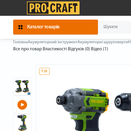
Каталог товарів
Головна
Акумуляторний інструмент
Акумуляторні шуруповерти
Н
Все про товар
Властивості
Відгуків (0)
Відео (1)
F20