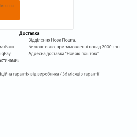
івняння
Доставка
Відділення Нова Пошта.
ватБанк
Безкоштовно, при замовленні понад 2000 грн
iqPay
Адресна доставка "Новою поштою"
астинами»
іційна гарантія від виробника / 36 місяців гарантії