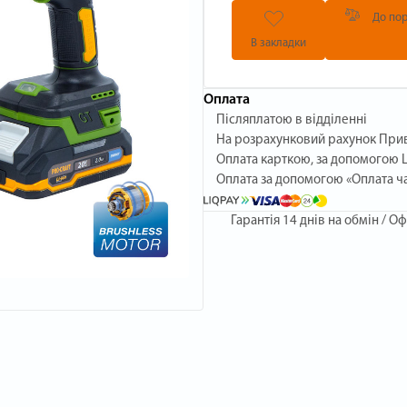
До пор
В закладки
Оплата
Післяплатою в відділенні
На розрахунковий рахунок При
Оплата карткою, за допомогою L
Оплата за допомогою «Оплата ч
Гарантія
14 днів на обмін / Оф