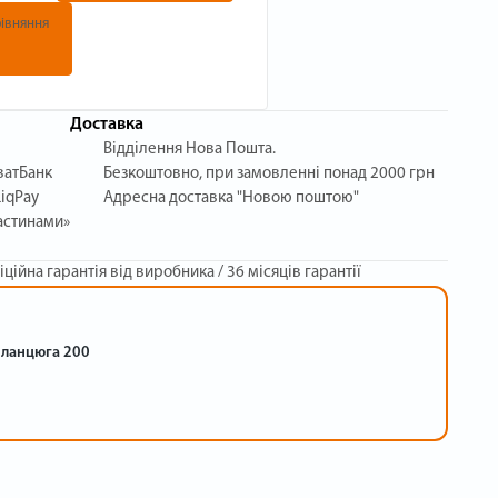
івняння
Доставка
Відділення Нова Пошта.
ватБанк
Безкоштовно, при замовленні понад 2000 грн
iqPay
Адресна доставка "Новою поштою"
астинами»
іційна гарантія від виробника / 36 місяців гарантії
я ланцюга 200