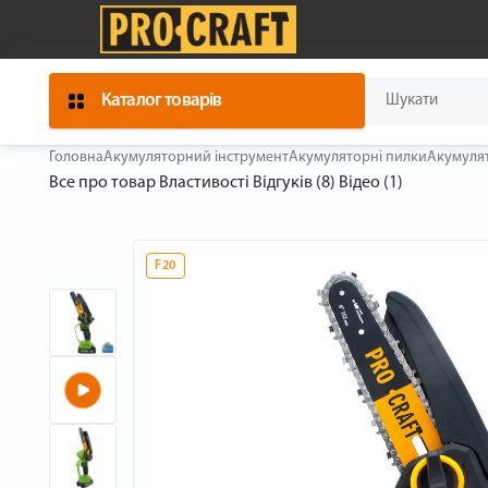
Каталог товарів
Головна
Акумуляторний інструмент
Акумуляторні пилки
Акумулят
Все про товар
Властивості
Відгуків (8)
Відео (1)
F20