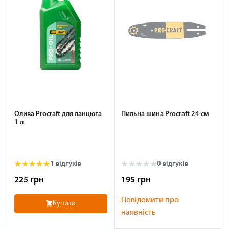
Олива Procraft для ланцюга
Пильна шина Procraft 24 см
1 л
1
відгуків
0
відгуків
225 грн
195 грн
Повідомити про
Купити
наявність