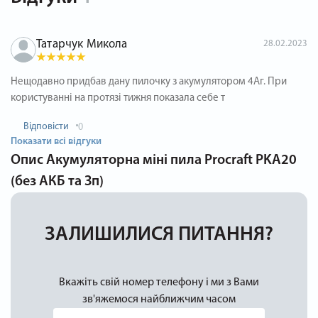
Татарчук Микола
28.02.2023
Нещодавно придбав дану пилочку з акумулятором 4Аг. При
користуванні на протязі тижня показала себе т
Відповісти
0
Показати всі відгуки
Опис
Акумуляторна міні пила Procraft PKA20
(без АКБ та Зп)
ЗАЛИШИЛИСЯ ПИТАННЯ?
Вкажіть свій номер телефону і ми з Вами
зв'яжемося найближчим часом