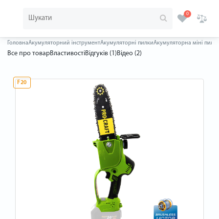
0
Головна
Акумуляторний інструмент
Акумуляторні пилки
Акумуляторна міні пила P
Все про товар
Властивості
Відгуків (1)
Відео (2)
F20