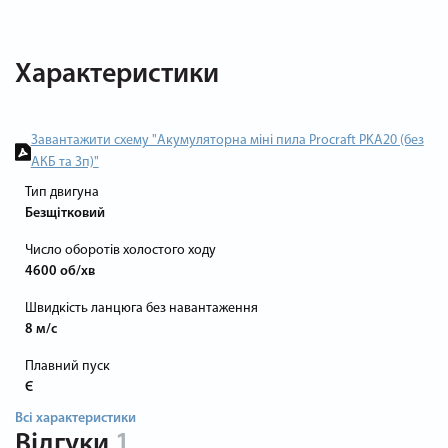
Характеристики
Завантажити схему "Акумуляторна міні пила Procraft PKA20 (без
АКБ та Зп)"
Тип двигуна
Безщітковий
Число оборотів холостого ходу
4600 об/хв
Швидкість ланцюга без навантаження
8 м/с
Плавний пуск
Є
Всі характеристики
Відгуки
1