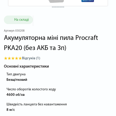
На складі
Артикул:
030208
Акумуляторна міні пила Procraft
PKA20 (без АКБ та Зп)
Відгуків (1)
Основні характеристики
Тип двигуна
Безщітковий
Число оборотів холостого ходу
4600 об/хв
Швидкість ланцюга без навантаження
8 м/с