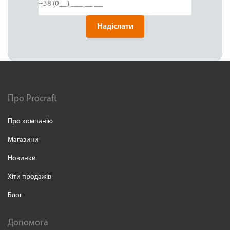
Надіслати
Про Procraft
Про компанію
Магазини
Новинки
Хіти продажів
Блог
Допомога