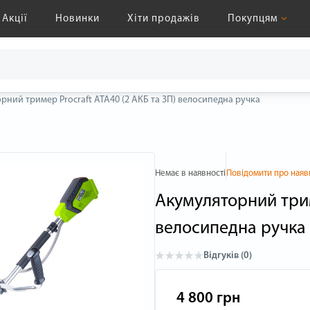
Акції
Новинки
Хіти продажів
Покупцям
рний тример Procraft ATA40 (2 АКБ та ЗП) велосипедна ручка
Немає в наявності
Повідомити про наяв
Акумуляторний трим
велосипедна ручка
Відгуків (0)
4 800 грн