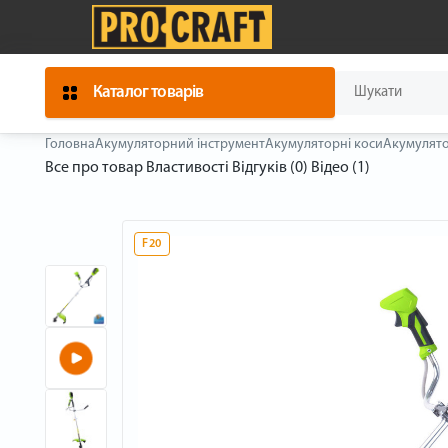
Каталог товарів
Головна
Акумуляторний інструмент
Акумуляторні коси
Акумулято
Все про товар
Властивості
Відгуків (0)
Відео (1)
F20