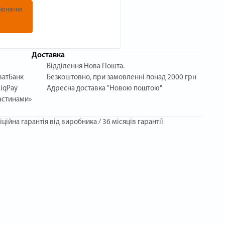
івняння
Доставка
Відділення Нова Пошта.
ватБанк
Безкоштовно, при замовленні понад 2000 грн
iqPay
Адресна доставка "Новою поштою"
астинами»
іційна гарантія від виробника / 36 місяців гарантії