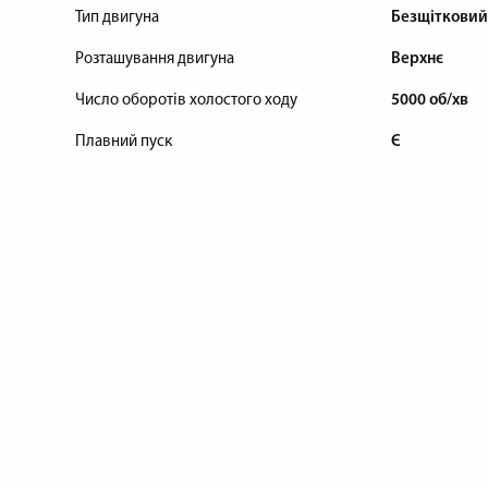
Тип двигуна
Безщітковий
Розташування двигуна
Верхнє
Число оборотів холостого ходу
5000 об/хв
Плавний пуск
Є