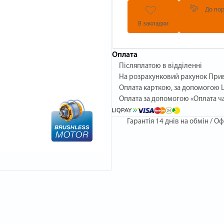
До пор
В закладки
Оплата
Післяплатою в відділенні
На розрахунковий рахунок При
Оплата карткою, за допомогою L
Оплата за допомогою «Оплата ч
Гарантія
14 днів на обмін / Оф