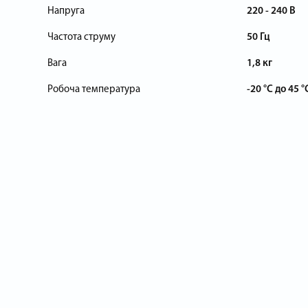
Напруга
220 - 240 В
Частота струму
50 Гц
Вага
1,8 кг
Робоча температура
-20 °C до 45 °