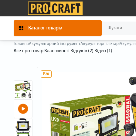
Каталог товарів
Головна
Акумуляторний інструмент
Акумуляторні ліхтарі
Акумулят
Все про товар
Властивості
Відгуків (2)
Відео (1)
F20