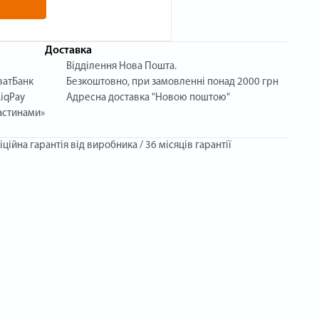
Доставка
Відділення Нова Пошта.
ватБанк
Безкоштовно, при замовленні понад 2000 грн
iqPay
Адресна доставка "Новою поштою"
астинами»
іційна гарантія від виробника / 36 місяців гарантії