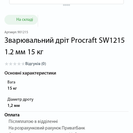
На складі
Артикул:
901215
Зварювальний дріт Procraft SW1215
1.2 мм 15 кг
Відгуків (0)
Основні характеристики
Вага
15 кг
Діаметр дроту
1,2 мм
Оплата
Післяплатою в відділенні
На розрахунковий рахунок ПриватБанк