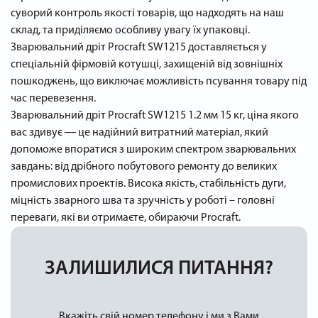
суворий контроль якості товарів, що надходять на наш
склад, та приділяємо особливу увагу їх упаковці.
Зварювальний дріт Procraft SW1215 доставляється у
спеціальній фірмовій котушці, захищеній від зовнішніх
пошкоджень, що виключає можливість псування товару під
час перевезення.
Зварювальний дріт Procraft SW1215 1.2 мм 15 кг, ціна якого
вас здивує ― це надійний витратний матеріал, який
допоможе впоратися з широким спектром зварювальних
завдань: від дрібного побутового ремонту до великих
промислових проектів. Висока якість, стабільність дуги,
міцність зварного шва та зручність у роботі – головні
переваги, які ви отримаєте, обираючи Procraft.
ЗАЛИШИЛИСЯ ПИТАННЯ?
Вкажіть свій номер телефону і ми з Вами