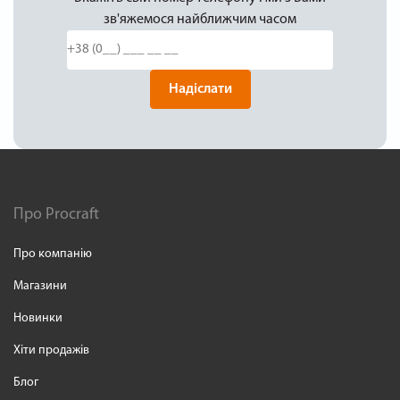
зв'яжемося найближчим часом
Надіслати
Про Procraft
Про компанію
Магазини
Новинки
Хіти продажів
Блог