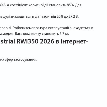
А, а коефіцієнт корисної дії становить 85%. Для
зі знаходиться в діапазоні від 20,8 до 27,2 В.
ерерізі. Робоча температура експлуатації знаходиться в
м моделі. Вага комплекту становить 5,7 кг.
trial RWI350 2026 в інтернет-
них сфер застосування.