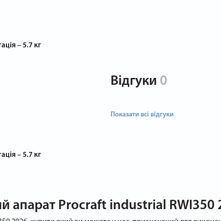
ція – 5.7 кг
Відгуки
0
Показати всі відгуки
ція – 5.7 кг
апарат Procraft industrial RWI350