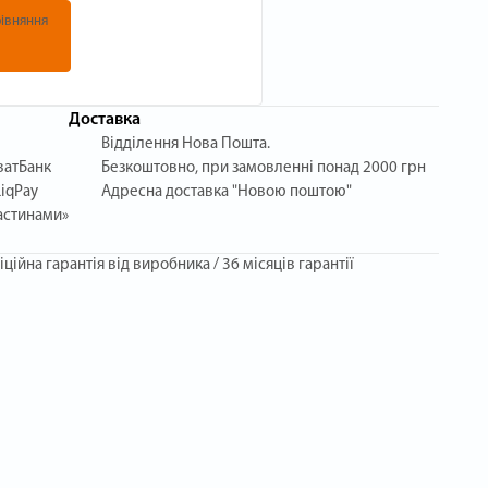
івняння
Доставка
Відділення Нова Пошта.
ватБанк
Безкоштовно, при замовленні понад 2000 грн
iqPay
Адресна доставка "Новою поштою"
астинами»
іційна гарантія від виробника / 36 місяців гарантії