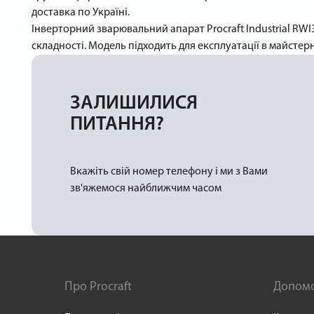
доставка по Україні.
Інверторний зварювальний апарат Procraft Industrial RWI
складності. Модель підходить для експлуатації в майстерн
ЗАЛИШИЛИСЯ
ПИТАННЯ?
Вкажіть свій номер телефону і ми з Вами
зв'яжемося найближчим часом
Про Procraft
Допом