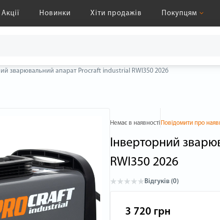
Акції
Новинки
Хіти продажів
Покупцям
ий зварювальний апарат Procraft industrial RWI350 2026
Немає в наявності
Повідомити про наяв
Інверторний зварюва
RWI350 2026
Відгуків (0)
3 720 грн