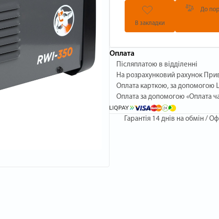
До пор
В закладки
Оплата
Післяплатою в відділенні
На розрахунковий рахунок При
Оплата карткою, за допомогою L
Оплата за допомогою «Оплата ч
Гарантія
14 днів на обмін / Оф