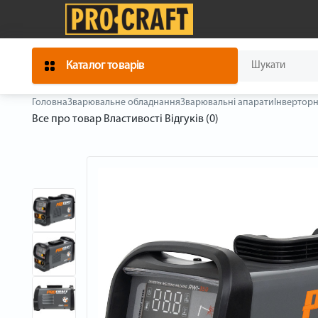
Каталог товарів
Головна
Зварювальне обладнання
Зварювальні апарати
Інверторн
Все про товар
Властивості
Відгуків (0)