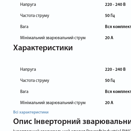
Напруга
220 - 240 В
Частота струму
50 Гц
Вага
Вся комплекта
Мінімальний зварювальний струм
20 А
Характеристики
Напруга
220 - 240 В
Частота струму
50 Гц
Вага
Вся комплекта
Мінімальний зварювальний струм
20 А
Всі характеристики
Опис
Інверторний зварювальний 