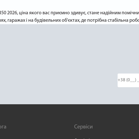
350 2026, ціна якого вас приємно здивує, стане надійним помічн
ях, гаражах і на будівельних об'єктах, де потрібна стабільна р
ога
Сервіси