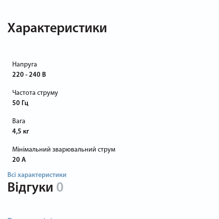
Характеристики
Напруга
220 - 240 В
Частота струму
50 Гц
Вага
4,5 кг
Мінімальний зварювальний струм
20 А
Всі характеристики
Відгуки
0