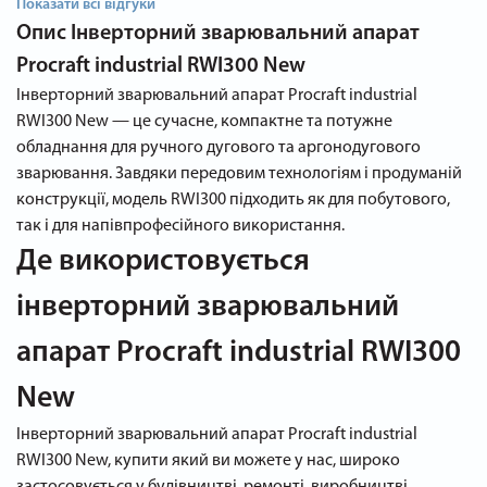
Показати всі відгуки
Опис
Інверторний зварювальний апарат
Procraft industrial RWI300 New
Інверторний зварювальний апарат Procraft industrial
RWI300 New — це сучасне, компактне та потужне
обладнання для ручного дугового та аргонодугового
зварювання. Завдяки передовим технологіям і продуманій
конструкції, модель RWI300 підходить як для побутового,
так і для напівпрофесійного використання.
Де використовується
інверторний зварювальний
апарат Procraft industrial RWI300
New
Інверторний зварювальний апарат Procraft industrial
RWI300 New, купити який ви можете у нас, широко
застосовується у будівництві, ремонті, виробництві