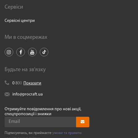
Сервіси
Сервісні центри
Ми в соцмережах
Будьте на зв'язку
0
8
0
0
Показати
info@procraft.ua
Отримуйте повідомлення про нові акції,
спецпропозиції і знижки
Підписуючись, ви приймаєте
умови та правила