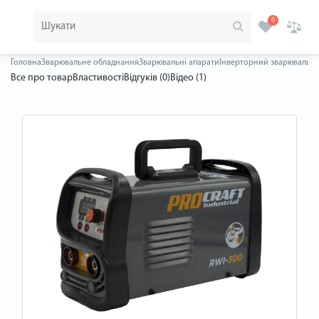
0
Головна
Зварювальне обладнання
Зварювальні апарати
Інверторний зварювальний
Все про товар
Властивості
Відгуків (0)
Відео (1)