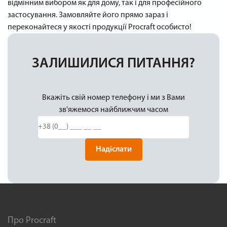
відмінним вибором як для дому, так і для професійного
застосування. Замовляйте його прямо зараз і
переконайтеся у якості продукції Procraft особисто!
ЗАЛИШИЛИСЯ ПИТАННЯ?
Вкажіть свій номер телефону і ми з Вами
зв'яжемося найближчим часом
Надіслати
Про Procraft