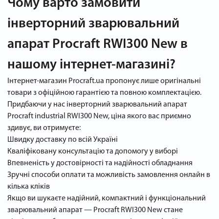
Чому варто замовити
інверторний зварювальний
апарат Procraft RWI300 New в
нашому інтернет-магазині?
Інтернет-магазин Procraft.ua пропонує лише оригінальні
товари з офіційною гарантією та повною комплектацією.
Придбаючи у нас інверторний зварювальний апарат
Procraft industrial RWI300 New, ціна якого вас приємно
здивує, ви отримуєте:
Швидку доставку по всій Україні
Кваліфіковану консультацію та допомогу у виборі
Впевненість у достовірності та надійності обладнання
Зручні способи оплати та можливість замовлення онлайн в
кілька кліків
Якщо ви шукаєте надійний, компактний і функціональний
зварювальний апарат — Procraft RWI300 New стане