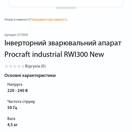
Немає в наявності
Повідомити про наявність
Артикул:
073004
Інверторний зварювальний апарат
Procraft industrial RWI300 New
Відгуків (0)
Основні характеристики
Напруга
220 - 240 В
Частота струму
50 Гц
Вага
4,5 кг