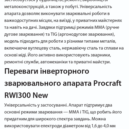
металоконструкцій, а також у побуті. Універсальність
апарата дозволяє виконувати зварювальні роботи в
важкодоступних місцях, на виїзді, у приватних майстернях
та навіть на дачі. Завдяки підтримці режимів MMA (ручне
дугове зварювання) та TIG (аргонодугове зварювання),
модель підходить для роботи з різними типами металів,
включаючи вуглецеву сталь, нержавіючу сталь та сплави на
основі міді. Його активно використовують зварники,
ремонтні служби, автомеханіки та приватні майстри.
Переваги інверторного
зварювального апарата Procraft
RWI300 New
Універсальність у застосуванні. Апарат підтримує два
основні режими зварювання — MMA і TIG, що робить його
придатним для широкого спектра завдань. Можна
використовувати електроди діаметром від 1,6 до 4,0 мм