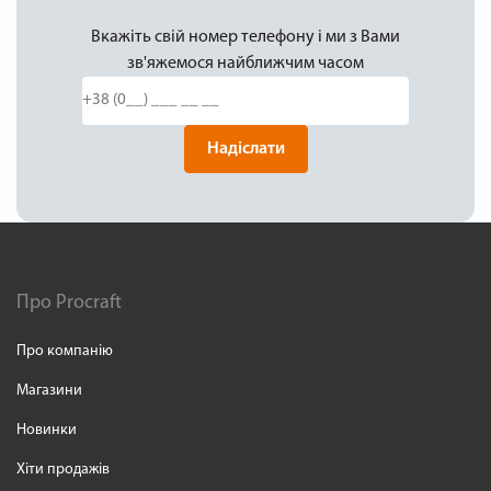
Вкажіть свій номер телефону і ми з Вами
зв'яжемося найближчим часом
Надіслати
Про Procraft
Про компанію
Магазини
Новинки
Хіти продажів