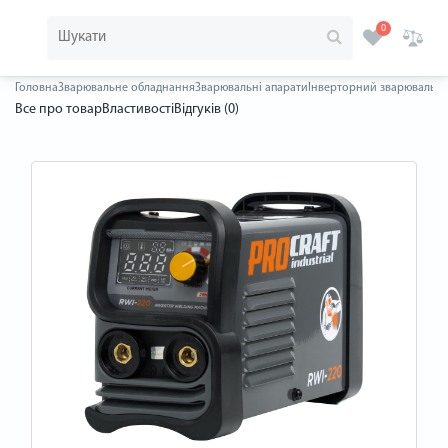
0
Головна
Зварювальне обладнання
Зварювальні апарати
Інверторний зварювальний 
Все про товар
Властивості
Відгуків (0)