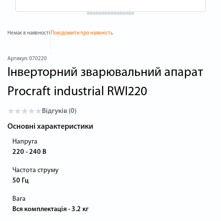
Немає в наявності
Повідомити про наявність
Артикул:
070220
Інверторний зварювальний апарат
Procraft industrial RWI220
Відгуків (0)
Основні характеристики
Напруга
220 - 240 В
Частота струму
50 Гц
Вага
Вся комплектація - 3.2 кг