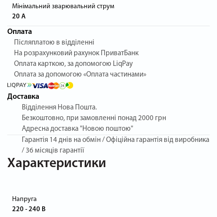
Мінімальний зварювальний струм
20 А
Оплата
Післяплатою в відділенні
На розрахунковий рахунок ПриватБанк
Оплата карткою, за допомогою LiqPay
Оплата за допомогою «Оплата частинами»
Доставка
Відділення Нова Пошта.
Безкоштовно, при замовленні понад 2000 грн
Адресна доставка "Новою поштою"
Гарантія
14 днів на обмін / Офіційна гарантія від виробника
/ 36 місяців гарантії
Характеристики
Напруга
220 - 240 В