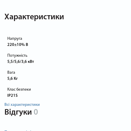
Характеристики
Напруга
220±10% В
Потужність
5,5/5,6/3,6 кВт
Вага
5,6 Кг
Клас безпеки
IP21S
Всі характеристики
Відгуки
0