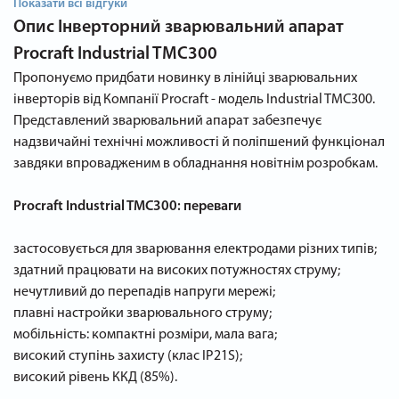
Показати всі відгуки
Опис
Інверторний зварювальний апарат
Procraft Industrial TMC300
Пропонуємо придбати новинку в лінійці зварювальних
інверторів від Компанії Procraft - модель Industrial TMC300.
Представлений зварювальний апарат забезпечує
надзвичайні технічні можливості й поліпшений функціонал
завдяки впровадженим в обладнання новітнім розробкам.
Procraft Industrial TMC300: переваги
застосовується для зварювання електродами різних типів;
здатний працювати на високих потужностях струму;
нечутливий до перепадів напруги мережі;
плавні настройки зварювального струму;
мобільність: компактні розміри, мала вага;
високий ступінь захисту (клас IP21S);
високий рівень ККД (85%).