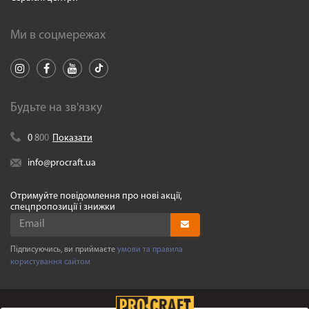
Ми в соцмережах
Будьте на зв'язку
0
8
0
0
Показати
info@procraft.ua
Отримуйте повідомлення про нові акції,
спецпропозиції і знижки
Підписуючись, ви приймаєте
умови та правила
користування сайтом