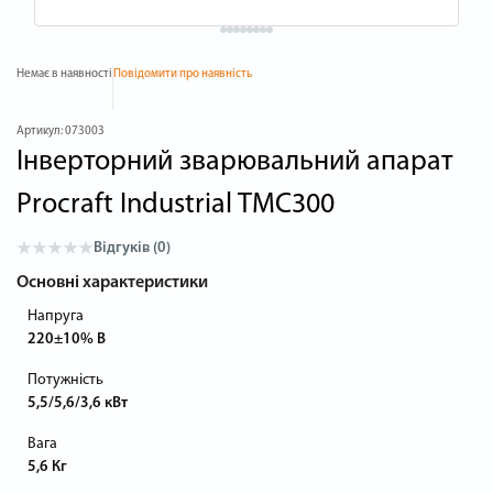
Немає в наявності
Повідомити про наявність
Артикул:
073003
Інверторний зварювальний апарат
Procraft Industrial TMC300
Відгуків (0)
Основні характеристики
Напруга
220±10% В
Потужність
5,5/5,6/3,6 кВт
Вага
5,6 Кг