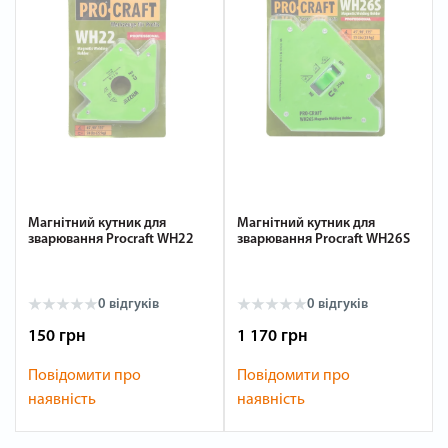
Магнітний кутник для
Магнітний кутник для
зварювання Procraft WH22
зварювання Procraft WH26S
0
відгуків
0
відгуків
150 грн
1 170 грн
Повідомити про
Повідомити про
наявність
наявність