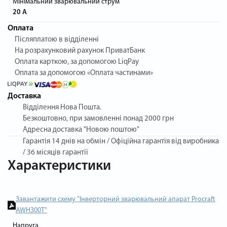
Мінімальний зварювальний струм
20 А
Оплата
Післяплатою в відділенні
На розрахунковий рахунок ПриватБанк
Оплата карткою, за допомогою LiqPay
Оплата за допомогою «Оплата частинами»
Доставка
Відділення Нова Пошта.
Безкоштовно, при замовленні понад 2000 грн
Адресна доставка "Новою поштою"
Гарантія
14 днів на обмін / Офіційна гарантія від виробника
/ 36 місяців гарантії
Характеристики
Завантажити схему "Інверторний зварювальний апарат Procraft
AWH300T"
Напруга