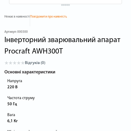
Немає в наявності
Повідомити про наявність
Артикул:
000300
Інверторний зварювальний апарат
Procraft AWH300T
Відгуків (0)
Основні характеристики
Напруга
220 В
Частота струму
50 Гц
Вага
6,1 Кг