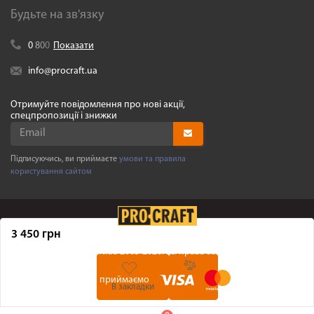
Будьте на зв'язку
0
8
0
0
Показати
info@procraft.ua
Отримуйте повідомлення про нові акції,
спецпропозиції і знижки
Підписуючись, ви приймаєте
умови та правила
користування сайтом
3 450 грн
©
Procraft.ua
2005-2026. Усі права захищенні
Ми приймаємо
В закладки