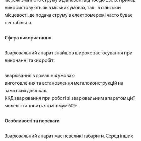
мережі змінного струму в діапазоні від 180 до 250 В. Прилад
використовують як в міських умовах, так і в сільській
місцевості, де подача струму в електромережі часто буває
нестабільна.
Сфера використання
Зварювальний апарат знайшов широке застосування при
виконанні таких робіт:
зварювання в домашніх умовах;
виготовлення та встановлення металоконструкцій на
заміських ділянках.
ККД зварювання при роботі зі зварювальним апаратом цієї
моделі становить як мінімум 60%.
Особливості та переваги
Зварювальний апарат має невеликі габарити. Серед інших