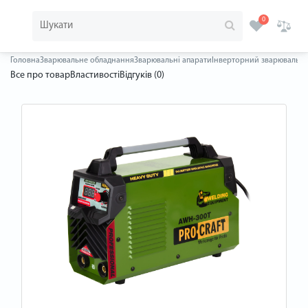
0
Головна
Зварювальне обладнання
Зварювальні апарати
Інверторний зварювальни
Все про товар
Властивості
Відгуків (0)