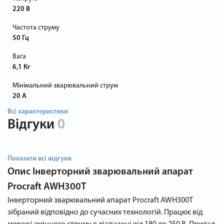
220 В
Частота струму
50 Гц
Вага
6,1 Кг
Мінімальний зварювальний струм
20 А
Всі характеристики
Відгуки
0
Показати всі відгуки
Опис
Інверторний зварювальний апарат
Procraft AWH300T
Інверторний зварювальний апарат Procraft AWH300T
зібраний відповідно до сучасних технологій. Працює від