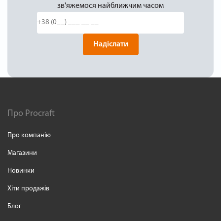
зв'яжемося найближчим часом
Надіслати
Про Procraft
Про компанію
Магазини
Новинки
Хіти продажів
Блог