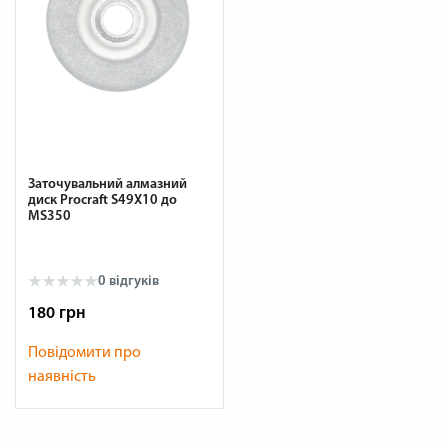
Заточувальний алмазний
диск Procraft S49X10 до
MS350
0
відгуків
180 грн
Повідомити про
наявність