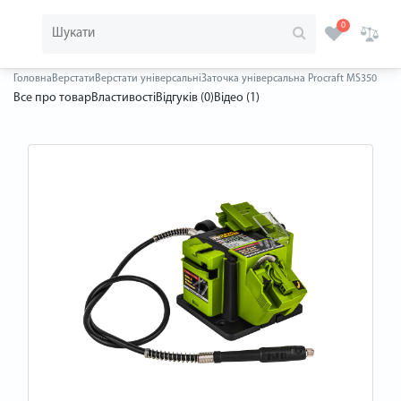
0
Головна
Верстати
Верстати універсальні
Заточка універсальна Procraft MS350
Все про товар
Властивості
Відгуків (0)
Відео (1)