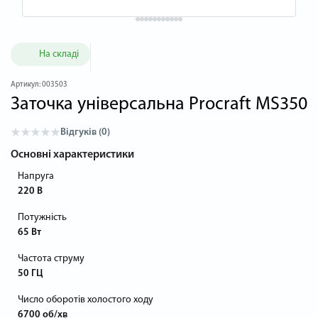
На складі
Артикул:
003503
Заточка універсальна Procraft MS350
Відгуків (0)
Основні характеристики
Напруга
220 В
Потужність
65 Вт
Частота струму
50 ГЦ
Число оборотів холостого ходу
6700 об/хв