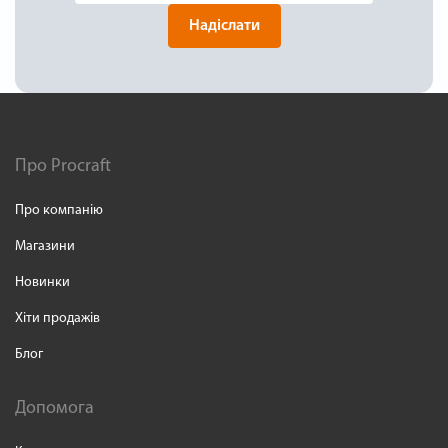
Надіслати
Про Procraft
Про компанію
Магазини
Новинки
Хіти продажів
Блог
Допомога