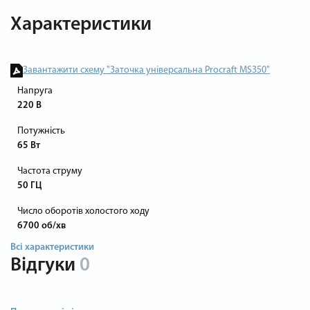
Характеристики
Завантажити схему "Заточка універсальна Procraft MS350"
Напруга
220 В
Потужність
65 Вт
Частота струму
50 ГЦ
Число оборотів холостого ходу
6700 об/хв
Всі характеристики
Відгуки
0