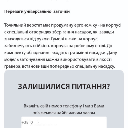
Переваги універсальної заточки
Точильний верстат має продуману ергономіку - на корпусі
є спеціальні отвори для зберігання насадок, які завжди
знаходяться під рукою. Гумові ніжки на корпусі
забезпечують стійкість корпуса на робочому столі. До
комплекту обладнання входять три змінні насадки. Дану
модель заточування можна використовувати в якості
гравера, встановивши попередньо спеціальну насадку.
ЗАЛИШИЛИСЯ ПИТАННЯ?
Вкажіть свій номер телефону і ми з Вами
зв'яжемося найближчим часом