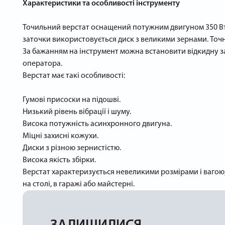
Характеристики та особливості інструменту
Точильний верстат оснащений потужним двигуном 350 Вт, 
заточки використовується диск з великими зернами. То
За бажанням на інструмент можна встановити відкидну за
оператора.
Верстат має такі особливості:
Гумові присоски на підошві.
Низький рівень вібрації і шуму.
Висока потужність асинхронного двигуна.
Міцні захисні кожухи.
Диски з різною зернистістю.
Висока якість збірки.
Верстат характеризується невеликими розмірами і вагою, 
на столі, в гаражі або майстерні.