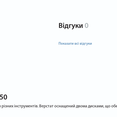
Відгуки
0
Показати всі відгуки
350
ня різних інструментів. Верстат оснащений двома дисками, що об