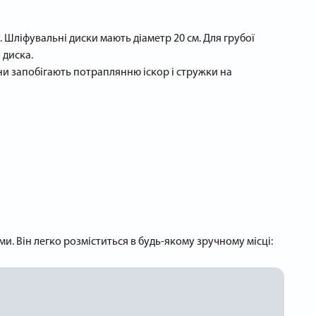
Шліфувальні диски мають діаметр 20 см. Для грубої
 диска.
ни запобігають потраплянню іскор і стружки на
и. Він легко розміститься в будь-якому зручному місці: