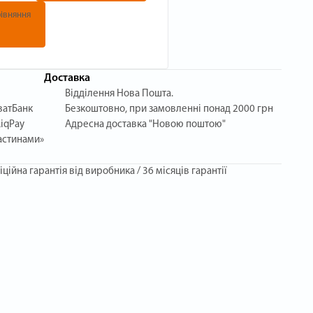
івняння
Доставка
Відділення Нова Пошта.
ватБанк
Безкоштовно, при замовленні понад 2000 грн
iqPay
Адресна доставка "Новою поштою"
астинами»
іційна гарантія від виробника / 36 місяців гарантії