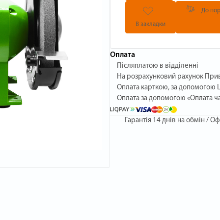
До пор
В закладки
Оплата
Післяплатою в відділенні
На розрахунковий рахунок При
Оплата карткою, за допомогою L
Оплата за допомогою «Оплата ч
Гарантія
14 днів на обмін / Оф