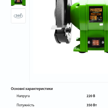
Основні характеристики
Напруга
220 В
Потужність
350 Вт