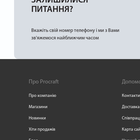
ЗАЛИШИЛИСЯ
ПИТАННЯ?
Вкажіть свій номер телефону і ми з Вами
зв'яжемося найближчим часом
Про Procraft
Допом
Про компанію
Контакти
Магазини
Доставка
Новинки
Співпрац
Хіти продажів
Карта са