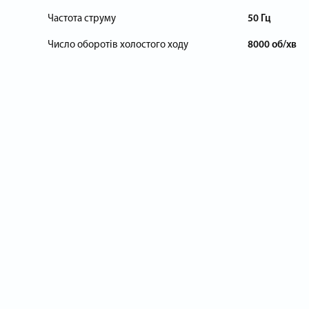
Частота струму
50 Гц
Число оборотів холостого ходу
8000 об/хв