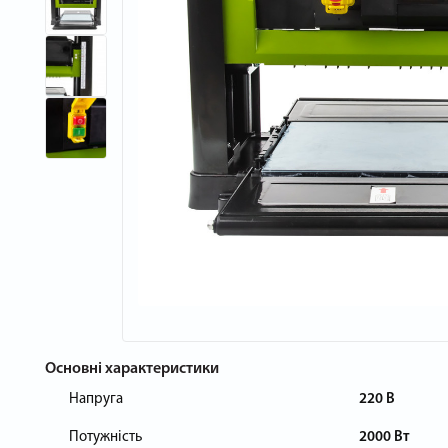
Основні характеристики
Напруга
220 В
Потужність
2000 Вт