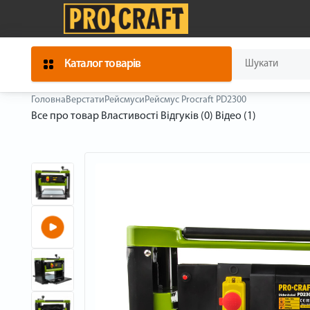
Каталог товарів
Головна
Верстати
Рейсмуси
Рейсмус Procraft PD2300
Все про товар
Властивості
Відгуків (0)
Відео (1)