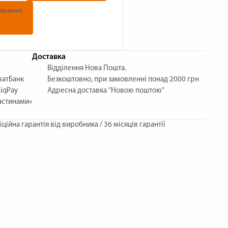
івняння
Доставка
Відділення Нова Пошта.
ватБанк
Безкоштовно, при замовленні понад 2000 грн
iqPay
Адресна доставка "Новою поштою"
астинами»
іційна гарантія від виробника / 36 місяців гарантії