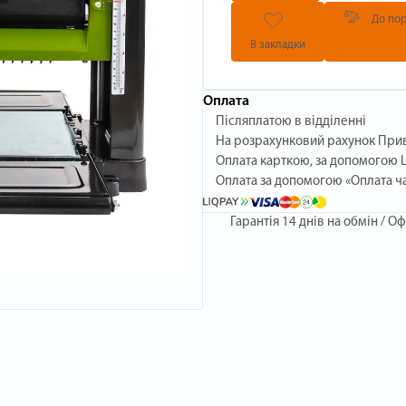
До пор
В закладки
Оплата
Післяплатою в відділенні
На розрахунковий рахунок При
Оплата карткою, за допомогою L
Оплата за допомогою «Оплата ч
Гарантія
14 днів на обмін / Оф