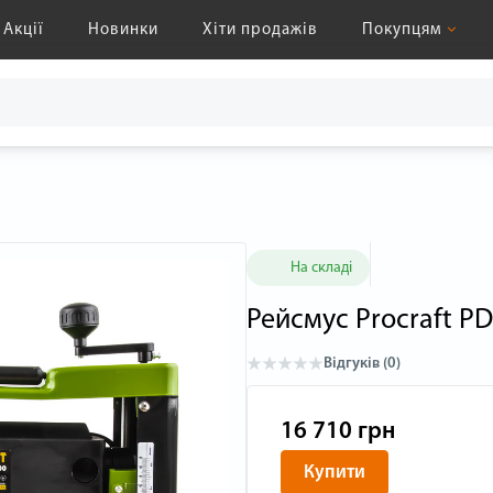
Акції
Новинки
Хіти продажів
Покупцям
На складі
Рейсмус Procraft P
Відгуків (0)
16 710 грн
Купити