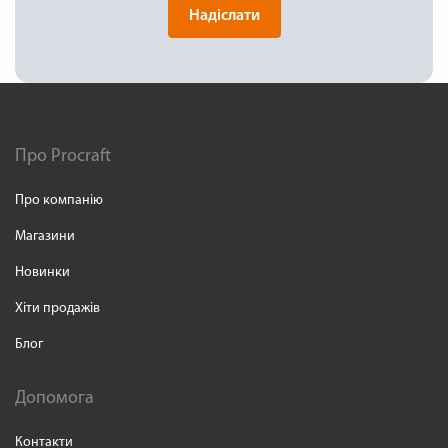
Надіслати
Про Procraft
Про компанію
Магазини
Новинки
Хіти продажів
Блог
Допомога
Контакти