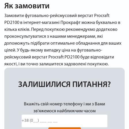
Як замовити
Замовити фуговально-рейсмусовий верстат Procraft
PD2100 в інтернет-магазині Прокрафт можна буквально в
кілька кліків. Перед покупкою рекомендуємо додатково
проконсультуватися з нашими менеджерами, які
допоможуть підібрати оптимальне обладнання для ваших
цілей. У будь-якому випадку ціна на фуговально-
рейсмусовий верстат Procraft PD2100 буде відповідати
якості, і ви точно залишитеся задоволені покупкою.
ЗАЛИШИЛИСЯ ПИТАННЯ?
Вкажіть свій номер телефону і ми з Вами
зв'яжемося найближчим часом