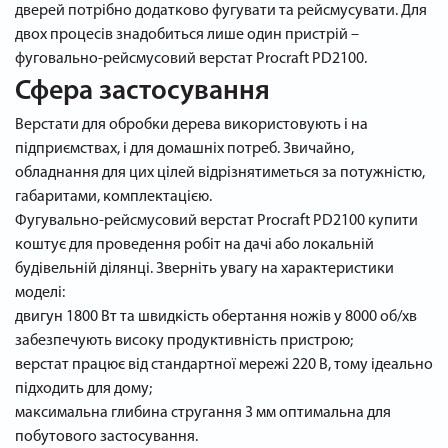
дверей потрібно додатково фугувати та рейсмусувати. Для
двох процесів знадобиться лише один пристрій –
фуговально-рейсмусовий верстат Procraft PD2100.
Сфера застосування
Верстати для обробки дерева використовують і на
підприємствах, і для домашніх потреб. Звичайно,
обладнання для цих цілей відрізнятиметься за потужністю,
габаритами, комплектацією.
Фугувально-рейсмусовий верстат Procraft PD2100 купити
коштує для проведення робіт на дачі або локальній
будівельній ділянці. Зверніть увагу на характеристики
моделі:
двигун 1800 Вт та швидкість обертання ножів у 8000 об/хв
забезпечують високу продуктивність пристрою;
верстат працює від стандартної мережі 220 В, тому ідеально
підходить для дому;
максимальна глибина стругання 3 мм оптимальна для
побутового застосування.