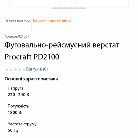
Немає в наявності
Повідомити про наявність
Артикул:
021007
Фуговально-рейсмусний верстат
Procraft PD2100
Відгуків (0)
Основні характеристики
Напруга
220 - 240 В
Потужність
1800 Вт
Частота струму
50 Гц