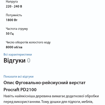
Напруга
220 - 240 В
Потужність
1800 Вт
Частота струму
50 Гц
Число оборотів холостого ходу
8000 об/хв
Всі характеристики
Відгуки
0
Показати всі відгуки
Опис
Фуговально-рейсмусний верстат
Procraft PD2100
Навіть найякісніша деревина вимагає додаткової обробки
перед використанням. Тому дошки для підлоги, меблів,