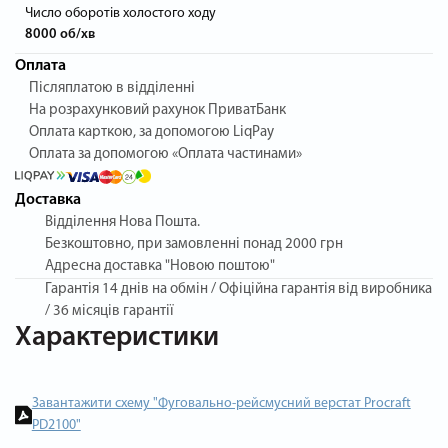
Число оборотів холостого ходу
8000 об/хв
Оплата
Післяплатою в відділенні
На розрахунковий рахунок ПриватБанк
Оплата карткою, за допомогою LiqPay
Оплата за допомогою «Оплата частинами»
Доставка
Відділення Нова Пошта.
Безкоштовно, при замовленні понад 2000 грн
Адресна доставка "Новою поштою"
Гарантія
14 днів на обмін / Офіційна гарантія від виробника
/ 36 місяців гарантії
Характеристики
Завантажити схему "Фуговально-рейсмусний верстат Procraft
PD2100"