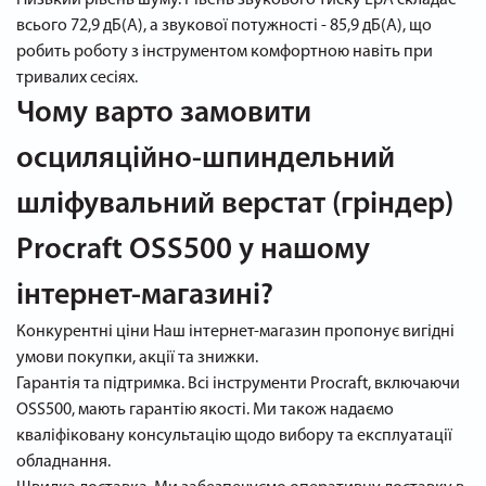
всього 72,9 дБ(А), а звукової потужності - 85,9 дБ(А), що
робить роботу з інструментом комфортною навіть при
тривалих сесіях.
Чому варто замовити
осциляційно-шпиндельний
шліфувальний верстат (гріндер)
Procraft OSS500 у нашому
інтернет-магазині?
Конкурентні ціни Наш інтернет-магазин пропонує вигідні
умови покупки, акції та знижки.
Гарантія та підтримка. Всі інструменти Procraft, включаючи
OSS500, мають гарантію якості. Ми також надаємо
кваліфіковану консультацію щодо вибору та експлуатації
обладнання.