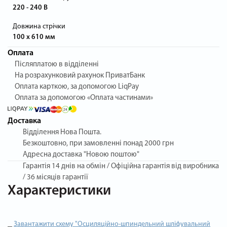
220 - 240 В
Довжина стрічки
100 х 610 мм
Оплата
Післяплатою в відділенні
На розрахунковий рахунок ПриватБанк
Оплата карткою, за допомогою LiqPay
Оплата за допомогою «Оплата частинами»
Доставка
Відділення Нова Пошта.
Безкоштовно, при замовленні понад 2000 грн
Адресна доставка "Новою поштою"
Гарантія
14 днів на обмін / Офіційна гарантія від виробника
/ 36 місяців гарантії
Характеристики
Завантажити схему "Осциляційно-шпиндельний шліфувальний