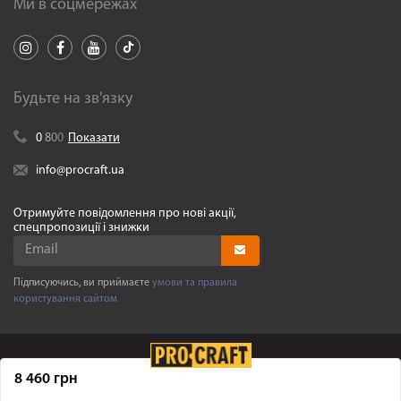
Ми в соцмережах
Будьте на зв'язку
0
8
0
0
Показати
info@procraft.ua
Отримуйте повідомлення про нові акції,
спецпропозиції і знижки
Підписуючись, ви приймаєте
умови та правила
користування сайтом
8 460 грн