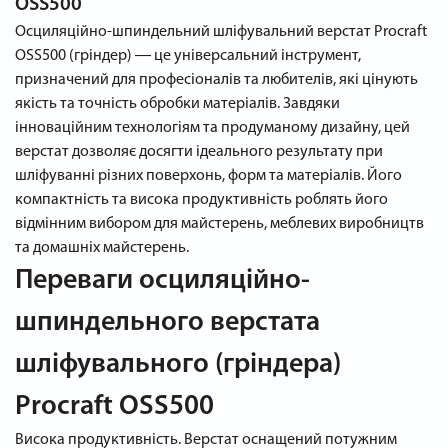
OSS500
Осциляційно-шпиндельний шліфувальний верстат Procraft
OSS500 (гріндер) ― це універсальний інструмент,
призначений для професіоналів та любителів, які цінують
якість та точність обробки матеріалів. Завдяки
інноваційним технологіям та продуманому дизайну, цей
верстат дозволяє досягти ідеального результату при
шліфуванні різних поверхонь, форм та матеріалів. Його
компактність та висока продуктивність роблять його
відмінним вибором для майстерень, меблевих виробництв
та домашніх майстерень.
Переваги осциляційно-
шпиндельного верстата
шліфувального (гріндера)
Procraft OSS500
Висока продуктивність. Верстат оснащений потужним