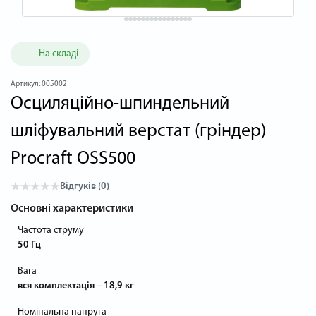
На складі
Артикул:
005002
Осциляційно-шпиндельний
шліфувальний верстат (гріндер)
Procraft OSS500
Відгуків (0)
Основні характеристики
Частота струму
50 Гц
Вага
вся комплектація – 18,9 кг
Номінальна напруга