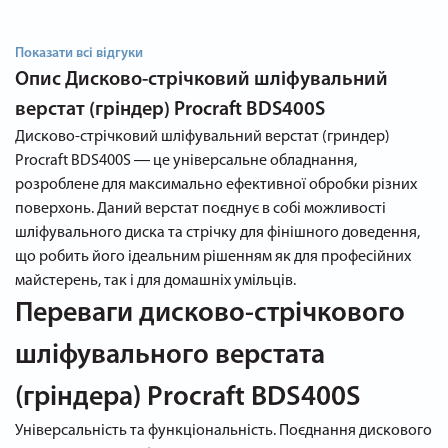
Показати всі відгуки
Опис
Дисково-стрічковий шліфувальний
верстат (гріндер) Procraft BDS400S
Дисково-стрічковий шліфувальний верстат (гриндер)
Procraft BDS400S ― це універсальне обладнання,
розроблене для максимально ефективної обробки різних
поверхонь. Даний верстат поєднує в собі можливості
шліфувального диска та стрічку для фінішного доведення,
що робить його ідеальним рішенням як для професійних
майстерень, так і для домашніх умільців.
Переваги дисково-стрічкового
шліфувального верстата
(гріндера) Procraft BDS400S
Універсальність та функціональність. Поєднання дискового