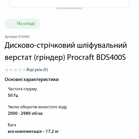
На складі
Артикул:
010400
Дисково-стрічковий шліфувальний
верстат (гріндер) Procraft BDS400S
Відгуків (0)
Основні характеристики
Частота струму
50 Гц
Число оборотів холостого ходу
2000 - 2980 об/хв
Вага
вся комплектація – 17,2 кг