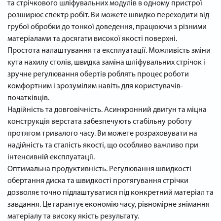
та стрічкового шліфувальних модулів в одному пристрої
розширює спектр робіт. Ви можете швидко переходити від
грубої обробки до тонкої доведення, працюючи з різними
матеріалами та досягати високої якості поверхні.
Простота налаштування та експлуатації. Можливість зміни
кута нахилу столів, швидка заміна шліфувальних стрічок і
зручне регулювання обертів роблять процес роботи
комфортним і зрозумілим навіть для користувачів-
початківців.
Надійність та довговічність. Асинхронний двигун та міцна
конструкція верстата забезпечують стабільну роботу
протягом тривалого часу. Ви можете розраховувати на
надійність та сталість якості, що особливо важливо при
інтенсивній експлуатації.
Оптимальна продуктивність. Регулювання швидкості
обертання диска та швидкості протягування стрічки
дозволяє точно підлаштуватися під конкретний матеріал та
завдання. Це гарантує економію часу, рівномірне знімання
матеріалу та високу якість результату.