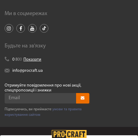
Ми в соцмережах
Будьте на зв'язку
0
8
0
0
Показати
info@procraft.ua
Отримуйте повідомлення про нові акції,
спецпропозиції і знижки
Підписуючись, ви приймаєте
умови та правила
користування сайтом