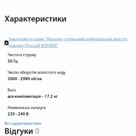
Характеристики
Завантажити схему "Дисково-стрічковий шліфувальний верстат
(гріндер) Procraft BDS400S"
Частота струму
50 Гц
Число оборотів холостого ходу
2000 - 2980 об/хв
Вага
вся комплектація – 17,2 кг
Номінальна напруга
220 - 240 В
Всі характеристики
Відгуки
0