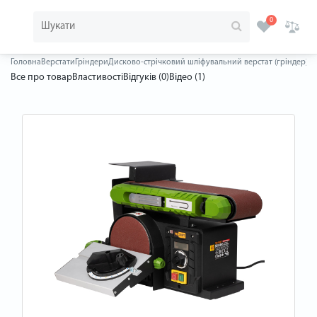
0
Головна
Верстати
Гріндери
Дисково-стрічковий шліфувальний верстат (гріндер) Pr
Все про товар
Властивості
Відгуків (0)
Відео (1)