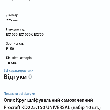
Діаметр
225 мм
Підходить до
EX1050, EX1050K, EX750
Зернистість
P150
Кількість отворів
10 отв.
Всі характеристики
Відгуки
0
Показати всі відгуки
Опис
Круг шліфувальний самозачепний
Procraft KD225.150 UNIVERSAL (набір 10 шт.)