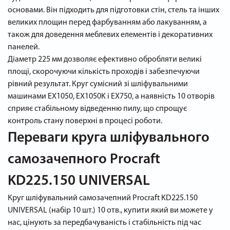
основами. Він підходить для підготовки стін, стель та інших
великих площин перед фарбуванням або лакуванням, а
також для доведення меблевих елементів і декоративних
панелей.
Діаметр 225 мм дозволяє ефективно обробляти великі
площі, скорочуючи кількість проходів і забезпечуючи
рівний результат. Круг сумісний зі шліфувальними
машинами EX1050, EX1050K і EX750, а наявність 10 отворів
сприяє стабільному відведенню пилу, що спрощує
контроль стану поверхні в процесі роботи.
Переваги круга шліфувального
самозачепного Procraft
KD225.150 UNIVERSAL
Круг шліфувальний самозачепний Procraft KD225.150
UNIVERSAL (набір 10 шт.) 10 отв., купити який ви можете у
нас, цінують за передбачуваність і стабільність під час