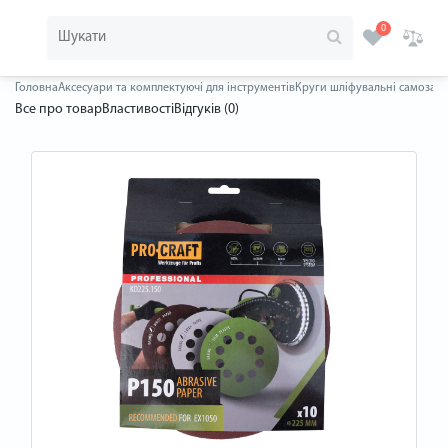
0
Головна
Аксесуари та комплектуючі для інструментів
Круги шліфувальні самозаче
Все про товар
Властивості
Відгуків (0)