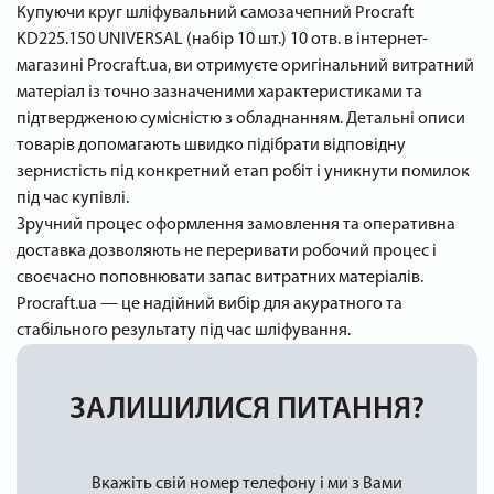
Купуючи круг шліфувальний самозачепний Procraft
KD225.150 UNIVERSAL (набір 10 шт.) 10 отв. в інтернет-
магазині Procraft.ua, ви отримуєте оригінальний витратний
матеріал із точно зазначеними характеристиками та
підтвердженою сумісністю з обладнанням. Детальні описи
товарів допомагають швидко підібрати відповідну
зернистість під конкретний етап робіт і уникнути помилок
під час купівлі.
Зручний процес оформлення замовлення та оперативна
доставка дозволяють не переривати робочий процес і
своєчасно поповнювати запас витратних матеріалів.
Procraft.ua — це надійний вибір для акуратного та
стабільного результату під час шліфування.
ЗАЛИШИЛИСЯ ПИТАННЯ?
Вкажіть свій номер телефону і ми з Вами