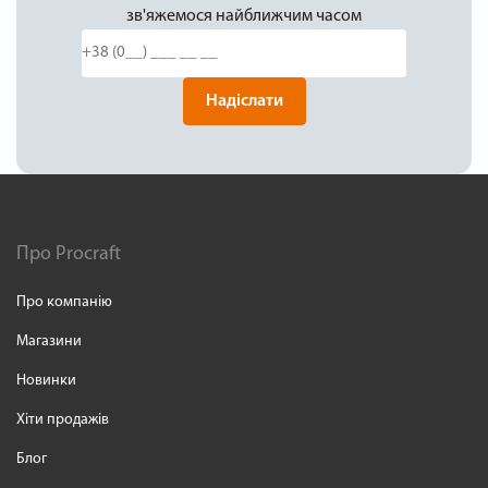
зв'яжемося найближчим часом
Надіслати
Про Procraft
Про компанію
Магазини
Новинки
Хіти продажів
Блог