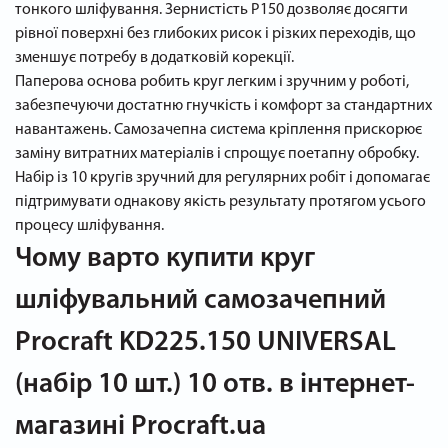
тонкого шліфування. Зернистість P150 дозволяє досягти
рівної поверхні без глибоких рисок і різких переходів, що
зменшує потребу в додатковій корекції.
Паперова основа робить круг легким і зручним у роботі,
забезпечуючи достатню гнучкість і комфорт за стандартних
навантажень. Самозачепна система кріплення прискорює
заміну витратних матеріалів і спрощує поетапну обробку.
Набір із 10 кругів зручний для регулярних робіт і допомагає
підтримувати однакову якість результату протягом усього
процесу шліфування.
Чому варто купити круг
шліфувальний самозачепний
Procraft KD225.150 UNIVERSAL
(набір 10 шт.) 10 отв. в інтернет-
магазині Procraft.ua