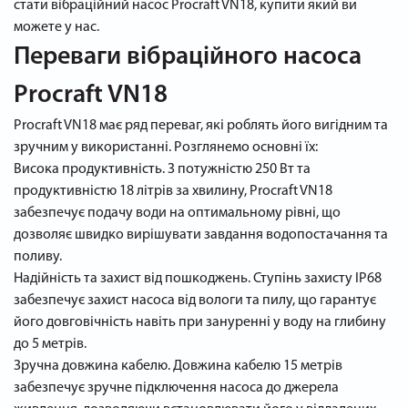
стати вібраційний насос Procraft VN18, купити який ви
можете у нас.
Переваги вібраційного насоса
Procraft VN18
Procraft VN18 має ряд переваг, які роблять його вигідним та
зручним у використанні. Розглянемо основні їх:
Висока продуктивність. З потужністю 250 Вт та
продуктивністю 18 літрів за хвилину, Procraft VN18
забезпечує подачу води на оптимальному рівні, що
дозволяє швидко вирішувати завдання водопостачання та
поливу.
Надійність та захист від пошкоджень. Ступінь захисту IP68
забезпечує захист насоса від вологи та пилу, що гарантує
його довговічність навіть при зануренні у воду на глибину
до 5 метрів.
Зручна довжина кабелю. Довжина кабелю 15 метрів
забезпечує зручне підключення насоса до джерела