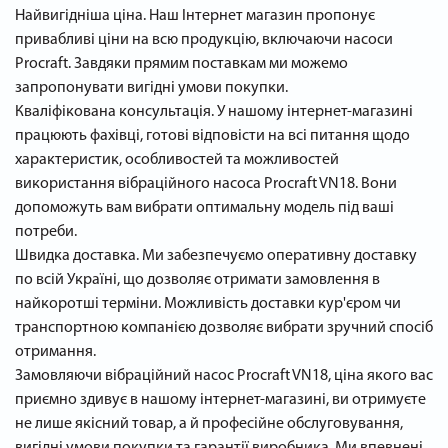
Найвигідніша ціна. Наш Інтернет магазин пропонує
привабливі ціни на всю продукцію, включаючи насоси
Procraft. Завдяки прямим поставкам ми можемо
запропонувати вигідні умови покупки.
Кваліфікована консультація. У нашому інтернет-магазині
працюють фахівці, готові відповісти на всі питання щодо
характеристик, особливостей та можливостей
використання вібраційного насоса Procraft VN18. Вони
допоможуть вам вибрати оптимальну модель під ваші
потреби.
Швидка доставка. Ми забезпечуємо оперативну доставку
по всій Україні, що дозволяє отримати замовлення в
найкоротші терміни. Можливість доставки кур'єром чи
транспортною компанією дозволяє вибрати зручний спосіб
отримання.
Замовляючи вібраційний насос Procraft VN18, ціна якого вас
приємно здивує в нашому інтернет-магазині, ви отримуєте
не лише якісний товар, а й професійне обслуговування,
вигідні умови покупки та гарантії виробника. Ми впевнені,