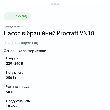
На складі
Артикул:
000180
Насос вібраційний Procraft VN18
Відгуків (0)
Основні характеристики
Напруга
220 - 240 В
Потужність
250 Вт
Частота струму
50 Гц
Продуктивність
18 л/хв