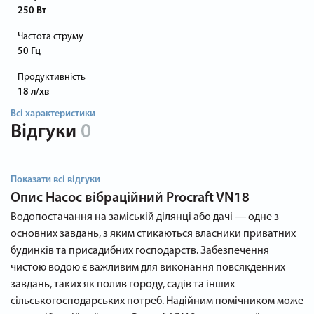
250 Вт
Частота струму
50 Гц
Продуктивність
18 л/хв
Всі характеристики
Відгуки
0
Показати всі відгуки
Опис
Насос вібраційний Procraft VN18
Водопостачання на заміській ділянці або дачі ― одне з
основних завдань, з яким стикаються власники приватних
будинків та присадибних господарств. Забезпечення
чистою водою є важливим для виконання повсякденних
завдань, таких як полив городу, садів та інших
сільськогосподарських потреб. Надійним помічником може