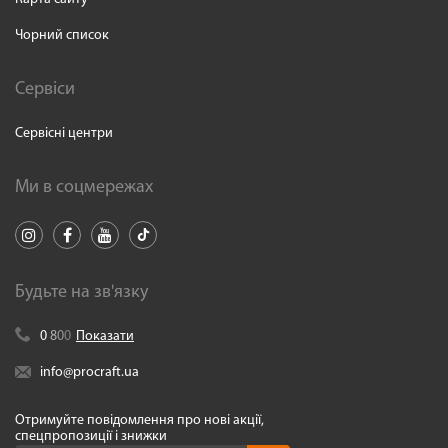
Чорний список
Сервіси
Сервісні центри
Ми в соцмережах
Будьте на зв'язку
0
8
0
0
Показати
info@procraft.ua
Отримуйте повідомлення про нові акції,
спецпропозиції і знижки