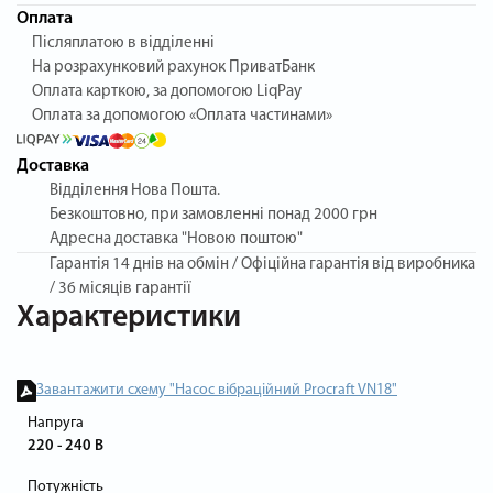
Оплата
Післяплатою в відділенні
На розрахунковий рахунок ПриватБанк
Оплата карткою, за допомогою LiqPay
Оплата за допомогою «Оплата частинами»
Доставка
Відділення Нова Пошта.
Безкоштовно, при замовленні понад 2000 грн
Адресна доставка "Новою поштою"
Гарантія
14 днів на обмін / Офіційна гарантія від виробника
/ 36 місяців гарантії
Характеристики
Завантажити схему "Насос вібраційний Procraft VN18"
Напруга
220 - 240 В
Потужність