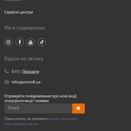
Сервісні центри
Ми в соцмережах
Будьте на зв'язку
0
8
0
0
Показати
info@procraft.ua
Отримуйте повідомлення про нові акції,
спецпропозиції і знижки
Підписуючись, ви приймаєте
умови та правила
користування сайтом