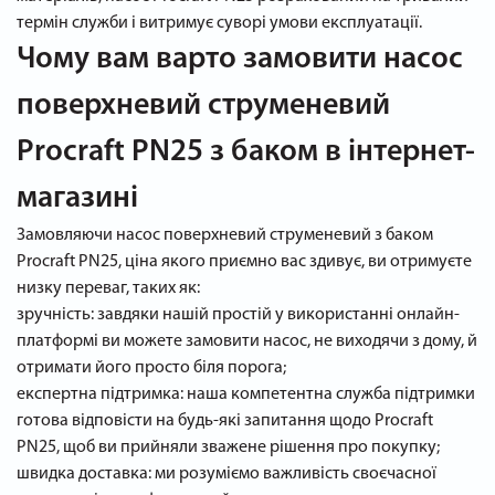
термін служби і витримує суворі умови експлуатації.
Чому вам варто замовити насос
поверхневий струменевий
Procraft PN25 з баком в інтернет-
магазині
Замовляючи насос поверхневий струменевий з баком
Procraft PN25, ціна якого приємно вас здивує, ви отримуєте
низку переваг, таких як:
зручність: завдяки нашій простій у використанні онлайн-
платформі ви можете замовити насос, не виходячи з дому, й
отримати його просто біля порога;
експертна підтримка: наша компетентна служба підтримки
готова відповісти на будь-які запитання щодо Procraft
PN25, щоб ви прийняли зважене рішення про покупку;
швидка доставка: ми розуміємо важливість своєчасної