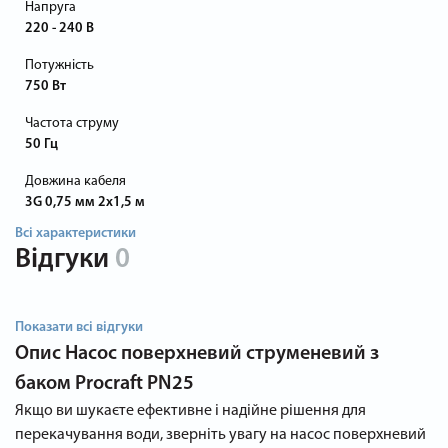
Напруга
220 - 240 В
Потужність
750 Вт
Частота струму
50 Гц
Довжина кабеля
3G 0,75 мм 2х1,5 м
Всі характеристики
Відгуки
0
Показати всі відгуки
Опис
Насос поверхневий струменевий з
баком Procraft PN25
Якщо ви шукаєте ефективне і надійне рішення для
перекачування води, зверніть увагу на насос поверхневий