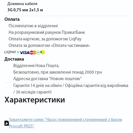
Довжина кабеля
3G 0,75 мм 2х1,5 м
Оплата
Післяплатою в відділенні
На розрахунковий рахунок ПриватБанк
Оплата карткою, за допомогою LiqPay
Оплата за допомогою «Оплата частинами»
Доставка
Відділення Нова Пошта.
Безкоштовно, при замовленні понад 2000 грн
Адресна доставка "Новою поштою"
Гарантія
14 днів на обмін / Офіційна гарантія від виробника
/ 36 місяців гарантії
Характеристики
Завантажити схему "Насос поверхневий струменевий з баком
Procraft PN25"