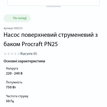
На складі
Артикул:
000253
Насос поверхневий струменевий з
баком Procraft PN25
Відгуків (0)
Основні характеристики
Напруга
220 - 240 В
Потужність
750 Вт
Частота струму
50 Гц