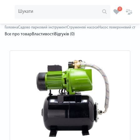
0
Головна
Садово парковий інструмент
Струменеві насоси
Насос поверхневий струм
Все про товар
Властивості
Відгуків (0)