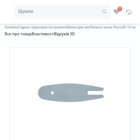
0
Головна
Садово парковий інструмент
Шини для пил
Пильна шина Procraft 10 см
Все про товар
Властивості
Відгуків (0)