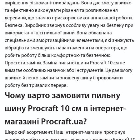
вирішення різноманітних завдань. Вона дає змогу швидко
та ефективно виконувати різання та розпилювання
деревини, що значно прискорює виконання вашої роботи.
Безпека. Виробник звернув особливу увагу на безпеку при
використанні цієї пильної шини. Вона обладнана
спеціальними амортизаційними елементами, які знижують
вібрацію та зменшують навантаження на оператора, що
робить роботу більш комфортною та безпечною.
Простота заміни. Заміна пильної шини Procraft 10 см не
вимагає особливих навичок або інструментів. Це дає змогу
швидко й легко замінити зношену шину і продовжити
роботу без тривалих перерв.
Чому варто замовити пильну
шину Procraft 10 см в інтернет-
магазині Procraft.ua?
Широкий асортимент. Наш інтернет-магазин пропонує
широкий вибір пильних шин, включно з моделлю Procraft 10