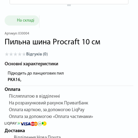
На складі
Артикул:
030004
Пильна шина Procraft 10 см
Відгуків (0)
Основні характеристики
Підходить до ланцюгових пил
PKA16,
Оплата
Післяплатою в відділенні
На розрахунковий рахунок ПриватБанк
Оплата карткою, за допомогою LiqPay
Оплата за допомогою «Оплата частинами»
Доставка
Відділення Нова Пошта.