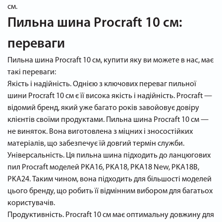
см.
Пильна шина Procraft 10 см:
переваги
Пильна шина Procraft 10 см, купити яку ви можете в нас, має
такі переваги:
Якість і надійність. Однією з ключових переваг пильної
шини Procraft 10 см є її висока якість і надійність. Procraft —
відомий бренд, який уже багато років завойовує довіру
клієнтів своїми продуктами. Пильна шина Procraft 10 см —
не виняток. Вона виготовлена з міцних і зносостійких
матеріалів, що забезпечує їй довгий термін служби.
Універсальність. Ця пильна шина підходить до ланцюгових
пил Procraft моделей PKA16, PKA18, PKA18 New, PKA18B,
PKA24. Таким чином, вона підходить для більшості моделей
цього бренду, що робить її відмінним вибором для багатьох
користувачів.
Продуктивність. Procraft 10 см має оптимальну довжину для