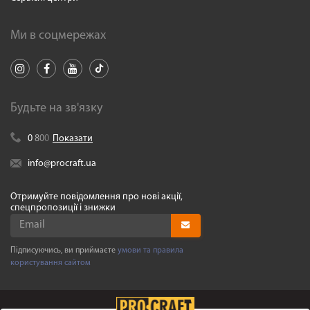
Ми в соцмережах
Будьте на зв'язку
0
8
0
0
Показати
info@procraft.ua
Отримуйте повідомлення про нові акції,
спецпропозиції і знижки
Підписуючись, ви приймаєте
умови та правила
користування сайтом