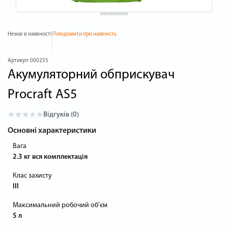
Немає в наявності
Повідомити про наявність
Артикул:
000255
Акумуляторний обприскувач
Procraft AS5
Відгуків (0)
Основні характеристики
Вага
2.3 кг вся комплектація
Клас захисту
III
Максимальний робочий об'єм
5 л