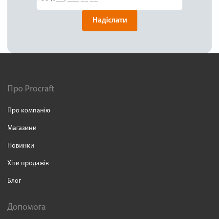
Надіслати
Про Procraft
Про компанію
Магазини
Новинки
Хіти продажів
Блог
Допомога