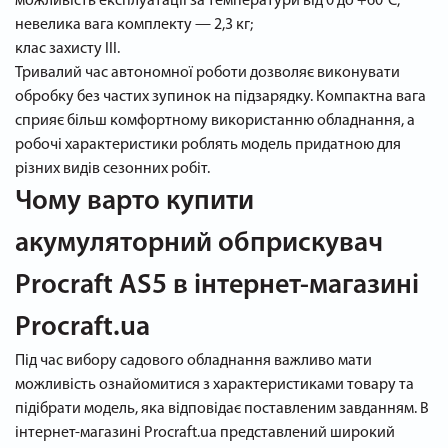
можливість експлуатації за температури від 0 до +60°C;
невелика вага комплекту — 2,3 кг;
клас захисту III.
Тривалий час автономної роботи дозволяє виконувати
обробку без частих зупинок на підзарядку. Компактна вага
сприяє більш комфортному використанню обладнання, а
робочі характеристики роблять модель придатною для
різних видів сезонних робіт.
Чому варто купити
акумуляторний обприскувач
Procraft AS5 в інтернет-магазині
Procraft.ua
Під час вибору садового обладнання важливо мати
можливість ознайомитися з характеристиками товару та
підібрати модель, яка відповідає поставленим завданням. В
інтернет-магазині Procraft.ua представлений широкий