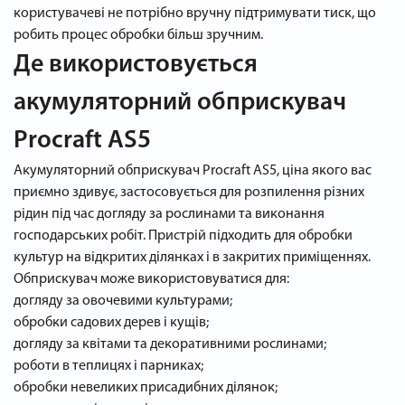
користувачеві не потрібно вручну підтримувати тиск, що
робить процес обробки більш зручним.
Де використовується
акумуляторний обприскувач
Procraft AS5
Акумуляторний обприскувач Procraft AS5, ціна якого вас
приємно здивує, застосовується для розпилення різних
рідин під час догляду за рослинами та виконання
господарських робіт. Пристрій підходить для обробки
культур на відкритих ділянках і в закритих приміщеннях.
Обприскувач може використовуватися для:
догляду за овочевими культурами;
обробки садових дерев і кущів;
догляду за квітами та декоративними рослинами;
роботи в теплицях і парниках;
обробки невеликих присадибних ділянок;