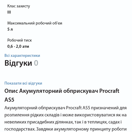
Клас захисту
III
Максимальний робочий об'єм
5 л
Робочий тиск
0,6 - 2,0 атм
Всі характеристики
Відгуки
0
Показати всі відгуки
Опис
Акумуляторний обприскувач Procraft
AS5
Акумуляторний обприскувач Procraft AS5 призначений для
розпилення рідких складів і може використовуватися як на
невеликих присадибних ділянках, так і в теплицях, садах і
господарствах. Завдяки акумуляторному принципу роботи