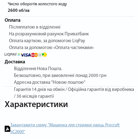
Число оборотів холостого ходу
2600 об/хв
Оплата
Післяплатою в відділенні
На розрахунковий рахунок ПриватБанк
Оплата карткою, за допомогою LiqPay
Оплата за допомогою «Оплата частинами»
Доставка
Відділення Нова Пошта.
Безкоштовно, при замовленні понад 2000 грн
Адресна доставка "Новою поштою"
Гарантія
14 днів на обмін / Офіційна гарантія від виробника
/ 36 місяців гарантії
Характеристики
Завантажити схему "Машинка для стрижки овець Procraft
SC2600"