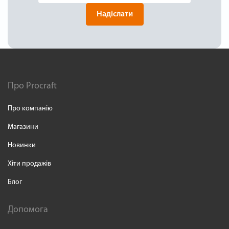
Надіслати
Про Procraft
Про компанію
Магазини
Новинки
Хіти продажів
Блог
Допомога