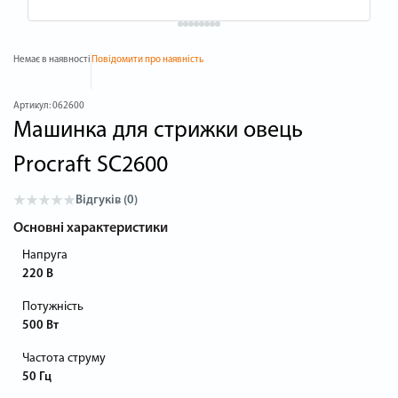
Немає в наявності
Повідомити про наявність
Артикул:
062600
Машинка для стрижки овець
Procraft SC2600
Відгуків (0)
Основні характеристики
Напруга
220 В
Потужність
500 Вт
Частота струму
50 Гц