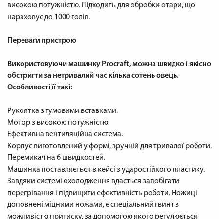
високою потужністю. Підходить для обробки отари, що
нараховує до 1000 голів.
Переваги пристрою
Використовуючи машинку Procraft, можна швидко і якісно
обстригти за нетривалий час кілька сотень овець.
Особливості її такі:
Рукоятка з гумовими вставками.
Мотор з високою потужністю.
Ефективна вентиляційна система.
Корпус виготовлений у формі, зручній для тривалої роботи.
Перемикач на 6 швидкостей.
Машинка поставляється в кейсі з ударостійкого пластику.
Завдяки системі охолодження вдається запобігати
перегрівання і підвищити ефективність роботи. Ножиці
доповнені міцними ножами, є спеціальний гвинт з
можливістю притиску, за допомогою якого регулюється