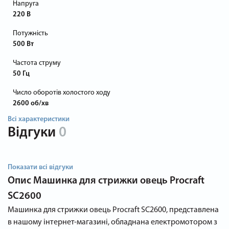
Напруга
220 В
Потужність
500 Вт
Частота струму
50 Гц
Число оборотів холостого ходу
2600 об/хв
Всі характеристики
Відгуки
0
Показати всі відгуки
Опис
Машинка для стрижки овець Procraft
SC2600
Машинка для стрижки овець Procraft SC2600, представлена ​​
в нашому інтернет-магазині, обладнана електромотором з