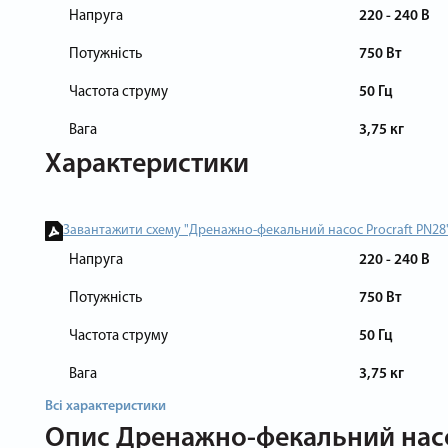
Напруга
220 - 240 В
Потужність
750 Вт
Частота струму
50 Гц
Вага
3,75 кг
Характеристики
Завантажити схему "Дренажно-фекальний насос Procraft PN28
Напруга
220 - 240 В
Потужність
750 Вт
Частота струму
50 Гц
Вага
3,75 кг
Всі характеристики
Опис
Дренажно-фекальний насо