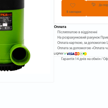
До пор
В закладки
Оплата
Післяплатою в відділенні
На розрахунковий рахунок При
Оплата карткою, за допомогою L
Оплата за допомогою «Оплата ч
Гарантія
14 днів на обмін / Оф