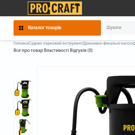
Каталог товарів
Головна
Садово парковий інструмент
Дренажно-фекальні насоси
Все про товар
Властивості
Відгуків (0)