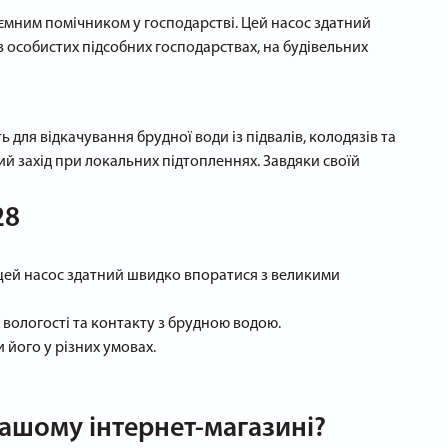
'ємним помічником у господарстві. Цей насос здатний
 особистих підсобних господарствах, на будівельних
 для відкачування брудної води із підвалів, колодязів та
ий захід при локальних підтопленнях. Завдяки своїй
28
 цей насос здатний швидко впоратися з великими
ї вологості та контакту з брудною водою.
 його у різних умовах.
ашому інтернет-магазині?