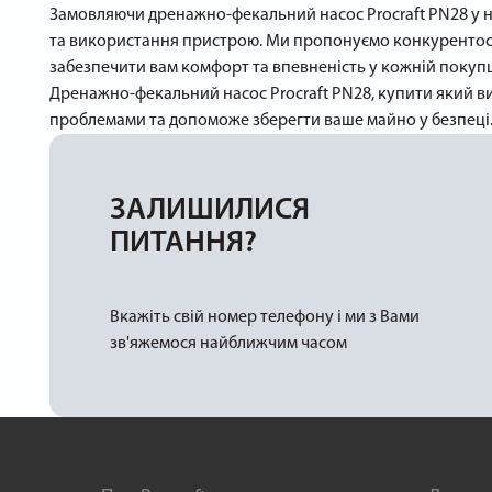
Замовляючи дренажно-фекальний насос Procraft PN28 у на
та використання пристрою. Ми пропонуємо конкурентоспр
забезпечити вам комфорт та впевненість у кожній покупц
Дренажно-фекальний насос Procraft PN28, купити який ви 
проблемами та допоможе зберегти ваше майно у безпеці
ЗАЛИШИЛИСЯ
ПИТАННЯ?
Вкажіть свій номер телефону і ми з Вами
зв'яжемося найближчим часом