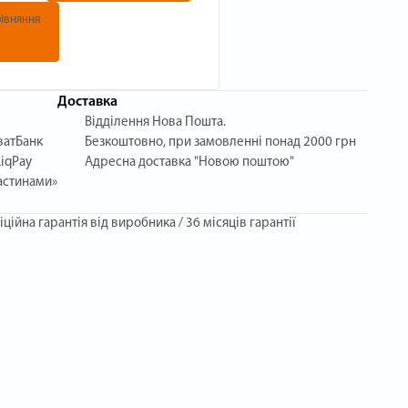
івняння
Доставка
Відділення Нова Пошта.
ватБанк
Безкоштовно, при замовленні понад 2000 грн
iqPay
Адресна доставка "Новою поштою"
астинами»
іційна гарантія від виробника / 36 місяців гарантії