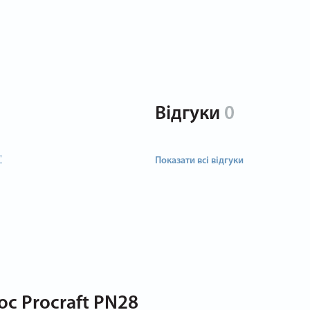
Відгуки
0
"
Показати всі відгуки
с Procraft PN28