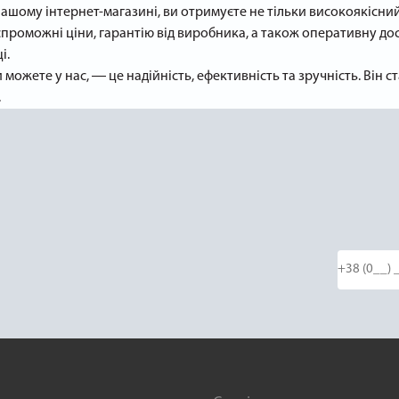
шому інтернет-магазині, ви отримуєте не тільки високоякісний 
оможні ціни, гарантію від виробника, а також оперативну дост
і.
можете у нас, ― це надійність, ефективність та зручність. Він
.