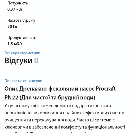
Потужність
0,37 кВт
Частота струму
50 Гц
Продуктивність
1,5 м3/г
Всі характеристики
Відгуки
0
Показати всі відгуки
Опис
Дренажно-фекальний насос Procraft
PN22 (Для чистої та брудної води)
У сучасному світі кожен домогосподар стикається з
необхідністю використання надійних і ефективних систем
очищення та перекачування води. Часто ці системи є
ключовими в забезпеченні комфорту та функціональності