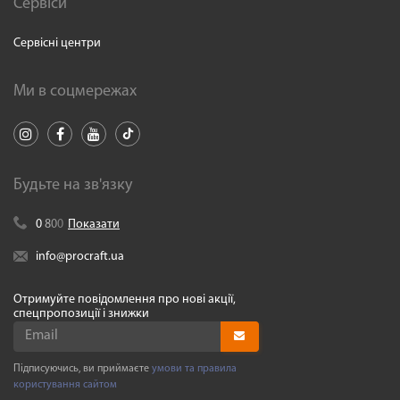
Сервіси
Сервісні центри
Ми в соцмережах
Будьте на зв'язку
0
8
0
0
Показати
info@procraft.ua
Отримуйте повідомлення про нові акції,
спецпропозиції і знижки
Підписуючись, ви приймаєте
умови та правила
користування сайтом