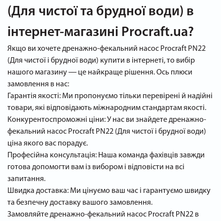
(Для чистої та брудної води) в
інтернет-магазині Procraft.ua?
Якщо ви хочете дренажно-фекальний насос Procraft PN22
(Для чистої і брудної води) купити в інтернеті, то вибір
нашого магазину ― це найкраще рішення. Ось плюси
замовлення в нас:
Гарантія якості: Ми пропонуємо тільки перевірені й надійні
товари, які відповідають міжнародним стандартам якості.
Конкурентоспроможні ціни: У нас ви знайдете дренажно-
фекальний насос Procraft PN22 (Для чистої і брудної води)
ціна якого вас порадує.
Професійна консультація: Наша команда фахівців завжди
готова допомогти вам із вибором і відповісти на всі
запитання.
Швидка доставка: Ми цінуємо ваш час і гарантуємо швидку
та безпечну доставку вашого замовлення.
Замовляйте дренажно-фекальний насос Procraft PN22 в