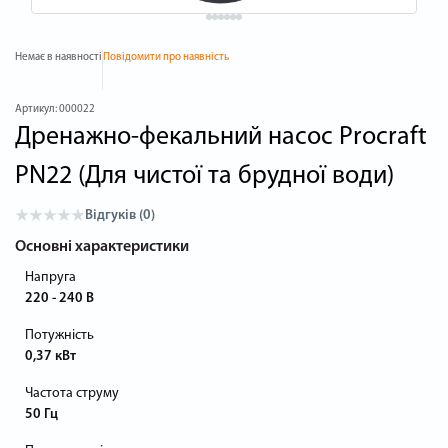
Немає в наявності
Повідомити про наявність
Артикул:
000022
Дренажно-фекальний насос Procraft
PN22 (Для чистої та брудної води)
Відгуків (0)
Основні характеристики
Напруга
220 - 240 В
Потужність
0,37 кВт
Частота струму
50 Гц