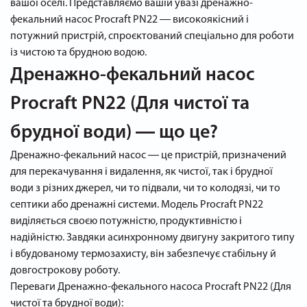
вашої оселі. Представляємо вашій увазі дренажно-
фекальний насос Procraft PN22 ― високоякісний і
потужний пристрій, спроєктований спеціально для роботи
із чистою та брудною водою.
Дренажно-фекальний насос
Procraft PN22 (Для чистої та
брудної води) ― що це?
Дренажно-фекальний насос ― це пристрій, призначений
для перекачування і видалення, як чистої, так і брудної
води з різних джерел, чи то підвали, чи то колодязі, чи то
септики або дренажні системи. Модель Procraft PN22
виділяється своєю потужністю, продуктивністю і
надійністю. Завдяки асинхронному двигуну закритого типу
і вбудованому термозахисту, він забезпечує стабільну й
довгострокову роботу.
Переваги Дренажно-фекального насоса Procraft PN22 (Для
чистої та брудної води):