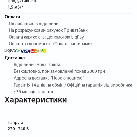
Продуктивність
1,5 м3/г
Оплата
Післяплатою в відділенні
На розрахунковий рахунок ПриватБанк
Оплата карткою, за допомогою LiqPay
Оплата за допомогою «Оплата частинами»
Доставка
Відділення Нова Пошта.
Безкоштовно, при замовленні понад 2000 грн
Адресна доставка "Новою поштою"
Гарантія
14 днів на обмін / Офіційна гарантія від виробника
/ 36 місяців гарантії
Характеристики
Напруга
220 - 240 В