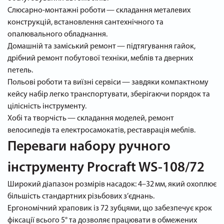
Слюсарно-монтажні роботи — складання металевих
конструкцій, встановлення сантехнічного та
опалювального обладнання.
Домашній та заміський ремонт — підтягування гайок,
дрібний ремонт побутової техніки, меблів та дверних
петель.
Польові роботи та виїзні сервіси — завдяки компактному
кейсу набір легко транспортувати, зберігаючи порядок та
цілісність інструменту.
Хобі та творчість — складання моделей, ремонт
велосипедів та електросамокатів, реставрація меблів.
Переваги набору ручного
інструменту Procraft WS‑108/72
Широкий діапазон розмірів насадок: 4–32 мм, який охоплює
більшість стандартних різьбових з’єднань.
Ергономічний храповик із 72 зубцями, що забезпечує крок
фіксації всього 5° та дозволяє працювати в обмежених