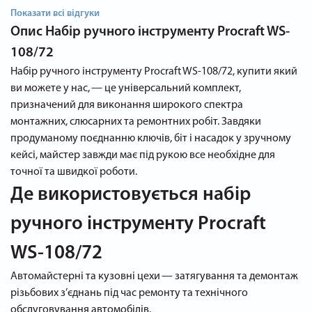
Показати всі відгуки
Опис
Набір ручного інструменту Procraft WS-
108/72
Набір ручного інструменту Procraft WS‑108/72, купити який
ви можете у нас, — це універсальний комплект,
призначений для виконання широкого спектра
монтажних, слюсарних та ремонтних робіт. Завдяки
продуманому поєднанню ключів, біт і насадок у зручному
кейсі, майстер завжди має під рукою все необхідне для
точної та швидкої роботи.
Де використовується набір
ручного інструменту Procraft
WS‑108/72
Автомайстерні та кузовні цехи — затягування та демонтаж
різьбових з’єднань під час ремонту та технічного
обслуговування автомобілів.