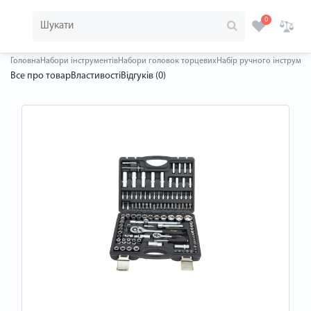
0
Головна
Набори інструментів
Набори головок торцевих
Набір ручного інструмент
Все про товар
Властивості
Відгуків (0)