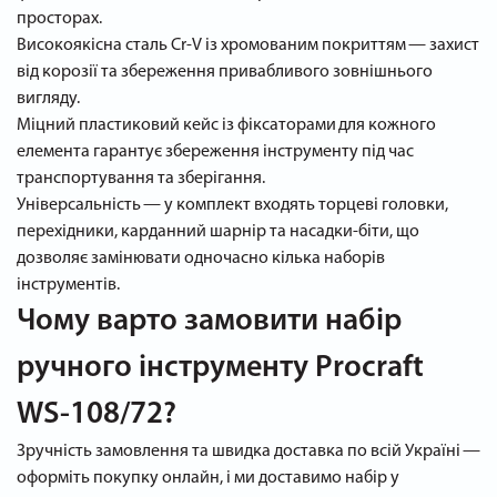
просторах.
Високоякісна сталь Cr‑V із хромованим покриттям — захист
від корозії та збереження привабливого зовнішнього
вигляду.
Міцний пластиковий кейс із фіксаторами для кожного
елемента гарантує збереження інструменту під час
транспортування та зберігання.
Універсальність — у комплект входять торцеві головки,
перехідники, карданний шарнір та насадки‑біти, що
дозволяє замінювати одночасно кілька наборів
інструментів.
Чому варто замовити набір
ручного інструменту Procraft
WS‑108/72?
Зручність замовлення та швидка доставка по всій Україні —
оформіть покупку онлайн, і ми доставимо набір у