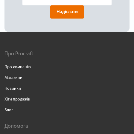
Надіслати
Про Procraft
Про компанію
Магазини
Новинки
Хіти продажів
Блог
Допомога