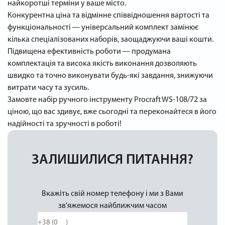
найкоротші терміни у ваше місто.
Конкурентна ціна та відмінне співвідношення вартості та
функціональності — універсальний комплект замінює
кілька спеціалізованих наборів, заощаджуючи ваші кошти.
Підвищена ефективність роботи — продумана
комплектація та висока якість виконання дозволяють
швидко та точно виконувати будь‑які завдання, знижуючи
витрати часу та зусиль.
Замовте набір ручного інструменту Procraft WS‑108/72 за
ціною, що вас здивує, вже сьогодні та переконайтеся в його
надійності та зручності в роботі!
ЗАЛИШИЛИСЯ ПИТАННЯ?
Вкажіть свій номер телефону і ми з Вами
зв'яжемося найближчим часом