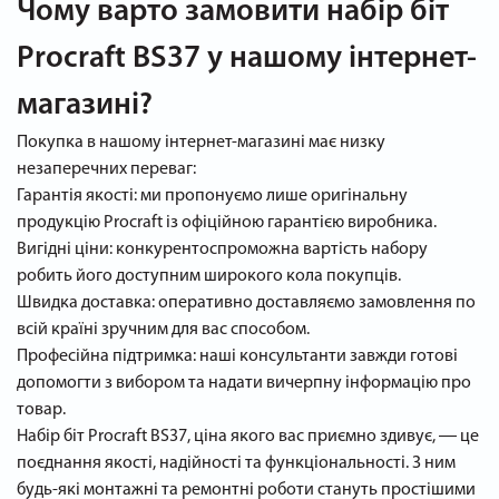
Чому варто замовити набір біт
Procraft BS37 у нашому інтернет-
магазині?
Покупка в нашому інтернет-магазині має низку
незаперечних переваг:
Гарантія якості: ми пропонуємо лише оригінальну
продукцію Procraft із офіційною гарантією виробника.
Вигідні ціни: конкурентоспроможна вартість набору
робить його доступним широкого кола покупців.
Швидка доставка: оперативно доставляємо замовлення по
всій країні зручним для вас способом.
Професійна підтримка: наші консультанти завжди готові
допомогти з вибором та надати вичерпну інформацію про
товар.
Набір біт Procraft BS37, ціна якого вас приємно здивує, ― це
поєднання якості, надійності та функціональності. З ним
будь-які монтажні та ремонтні роботи стануть простішими