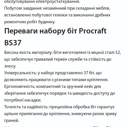
обслуговуванні електроустаткування.
Побутові завдання: незамінний при складанні меблів,
встановленні побутової техніки та виконанні дрібних
ремонтних робіт будинку.
Переваги набору біт Procraft
BS37
Висока якість матеріалу: біти виготовлені із міцної сталі S2,
що забезпечує тривалий термін служби та стійкість до
зносу.
Універсальність: у наборі представлено 37 біт, що
дозволяють працювати з різними типами кріплення.
Ергономічність: компактний та зручний кейс для
зберігання забезпечує порядок та швидкість доступу до
потрібної насадки.
Точність та надійність: прецизійна обробка біт гарантує
щільне прилягання до кріплення, знижуючи ризик зриву
граней.