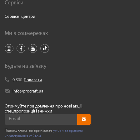
Сервіси
Сервісні центри
Ми в соцмережах
Будьте на зв'язку
0
8
0
0
Показати
info@procraft.ua
Отримуйте повідомлення про нові акції,
спецпропозиції і знижки
Підписуючись, ви приймаєте
умови та правила
користування сайтом