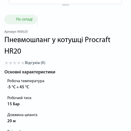
На складі
Артикул:
900020
Пневмошланг у котушці Procraft
HR20
Відгуків (0)
Основні характеристики
Робоча температура
-5 °C + 45 °C
Робочий тиск
15 Бар
Довжина шланга
20 м