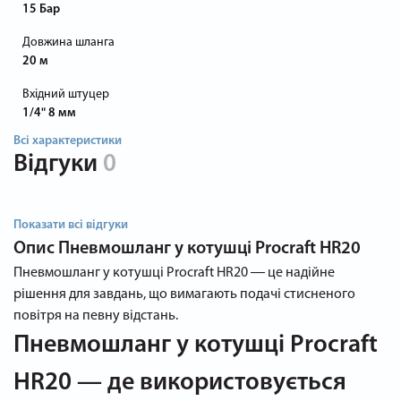
15 Бар
Довжина шланга
20 м
Вхідний штуцер
1/4" 8 мм
Всі характеристики
Відгуки
0
Показати всі відгуки
Опис
Пневмошланг у котушці Procraft HR20
Пневмошланг у котушці Procraft HR20 ― це надійне
рішення для завдань, що вимагають подачі стисненого
повітря на певну відстань.
Пневмошланг у котушці Procraft
HR20 — де використовується