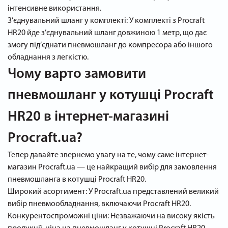
інтенсивне використання.
З’єднувальний шланг у комплекті: У комплекті з Procraft
HR20 йде з’єднувальний шланг довжиною 1 метр, що дає
змогу під’єднати пневмошланг до компресора або іншого
обладнання з легкістю.
Чому варто замовити
пневмошланг у котушці Procraft
HR20 в інтернет-магазині
Procraft.ua?
Тепер давайте звернемо увагу на те, чому саме інтернет-
магазин Procraft.ua — це найкращий вибір для замовлення
пневмошланга в котушці Procraft HR20.
Широкий асортимент: У Procraft.ua представлений великий
вибір пневмообладнання, включаючи Procraft HR20.
Конкурентоспроможні ціни: Незважаючи на високу якість