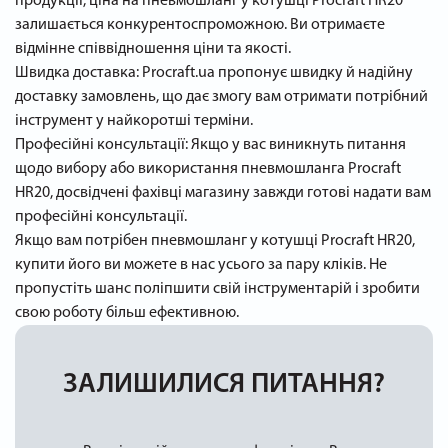
продукції, ціна на пневмошланг у котушці Procraft HR20
залишається конкурентоспроможною. Ви отримаєте
відмінне співвідношення ціни та якості.
Швидка доставка: Procraft.ua пропонує швидку й надійну
доставку замовлень, що дає змогу вам отримати потрібний
інструмент у найкоротші терміни.
Професійні консультації: Якщо у вас виникнуть питання
щодо вибору або використання пневмошланга Procraft
HR20, досвідчені фахівці магазину завжди готові надати вам
професійні консультації.
Якщо вам потрібен пневмошланг у котушці Procraft HR20,
купити його ви можете в нас усього за пару кліків. Не
пропустіть шанс поліпшити свій інструментарій і зробити
свою роботу більш ефективною.
ЗАЛИШИЛИСЯ ПИТАННЯ?