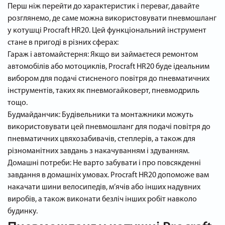
Перш ніж перейти до характеристик і переваг, давайте
розглянемо, де саме можна використовувати пневмошланг
у котушці Procraft HR20. Цей функціональний інструмент
стане в пригоді в різних сферах:
Гараж і автомайстерня: Якщо ви займаєтеся ремонтом
автомобілів або мотоциклів, Procraft HR20 буде ідеальним
вибором для подачі стисненого повітря до пневматичних
інструментів, таких як пневмогайковерт, пневмодриль
тощо.
Будмайданчик: Будівельники та монтажники можуть
використовувати цей пневмошланг для подачі повітря до
пневматичних цвяхозабивачів, степлерів, а також для
різноманітних завдань з накачуванням і здуванням.
Домашні потреби: Не варто забувати і про повсякденні
завдання в домашніх умовах. Procraft HR20 допоможе вам
накачати шини велосипедів, м’ячів або інших надувних
виробів, а також виконати безліч інших робіт навколо
будинку.